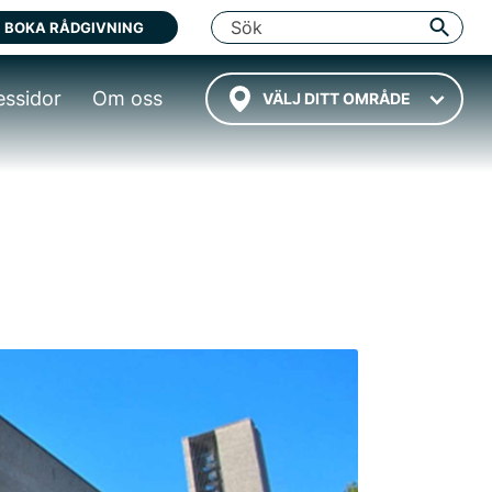
BOKA RÅDGIVNING
essidor
Om oss
VÄLJ DITT OMRÅDE