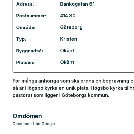
Bankogatan 61
Adress:
414 80
Postnummer:
Göteborg
Område:
Kristen
Typ:
Okänt
Byggnadsår:
Okänt
Platsen:
För många anhöriga som ska ordna en begravning en
så är Högsbo kyrka en unik plats. Högsbo kyrka tillh
pastorat som ligger i Göteborgs kommun.
Omdömen
Omdömen från Google