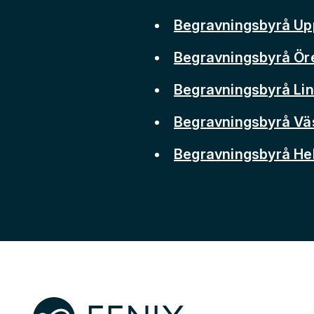
Begravningsbyrå Up
Begravningsbyrå Ör
Begravningsbyrå Li
Begravningsbyrå Vä
Begravningsbyrå He