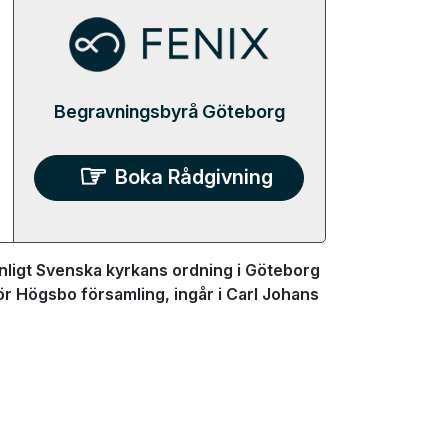
Begravningsbyrå Göteborg
Boka Rådgivning
ligt Svenska kyrkans ordning i Göteborg
ör Högsbo församling, ingår i Carl Johans