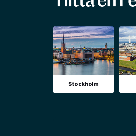
Hitta en F
Stockholm