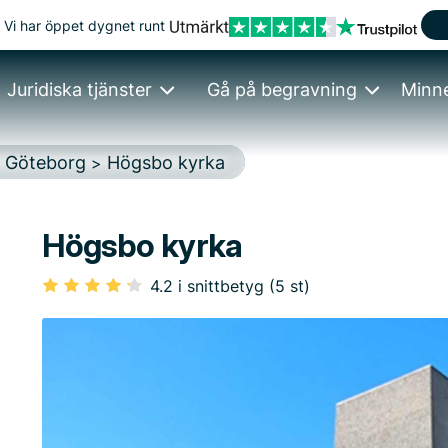
Vi har öppet dygnet runt
Juridiska tjänster
Gå på begravning
Minn
Göteborg
Högsbo kyrka
>
>
Högsbo kyrka
4.2 i snittbetyg (5 st)