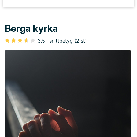
Berga kyrka
3.5 i snittbetyg (2 st)