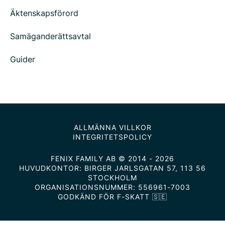
Äktenskapsförord
Samäganderättsavtal
Guider
ALLMÄNNA VILLKOR
INTEGRITETSPOLICY
FENIX FAMILY AB © 2014 - 2026
HUVUDKONTOR: BIRGER JARLSGATAN 57, 113 56
STOCKHOLM
ORGANISATIONSNUMMER: 556961-7003
GODKÄND FÖR F-SKATT 🇸🇪