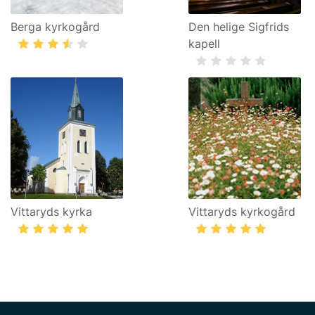
Berga kyrkogård
Den helige Sigfrids
kapell
Vittaryds kyrka
Vittaryds kyrkogård