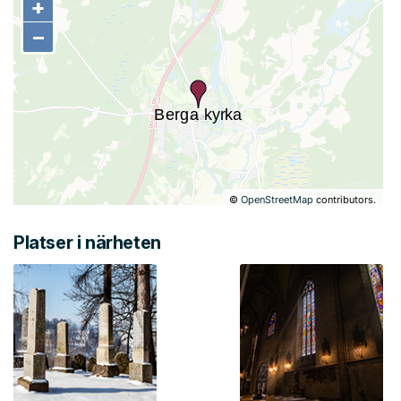
+
+
−
−
©
OpenStreetMap
contributors.
Platser i närheten