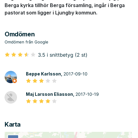
Berga kyrka tillhör Berga församling, ingår i Berga
pastorat som ligger i Ljungby kommun.
Omdömen
Omdömen från Google
3.5 i snittbetyg (2 st)
Beppe Karlsson,
2017-09-10
Maj Larsson Eliasson,
2017-10-19
Karta