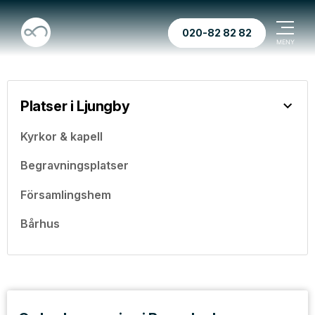
020-82 82 82
Platser i Ljungby
Kyrkor & kapell
Begravningsplatser
Församlingshem
Bårhus