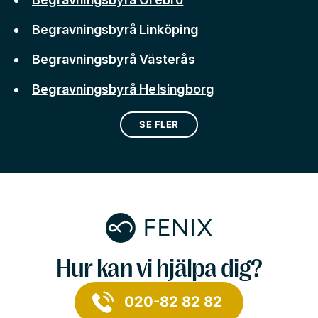
Begravningsbyrå Linköping
Begravningsbyrå Västerås
Begravningsbyrå Helsingborg
SE FLER
Hur kan vi hjälpa dig?
020-82 82 82