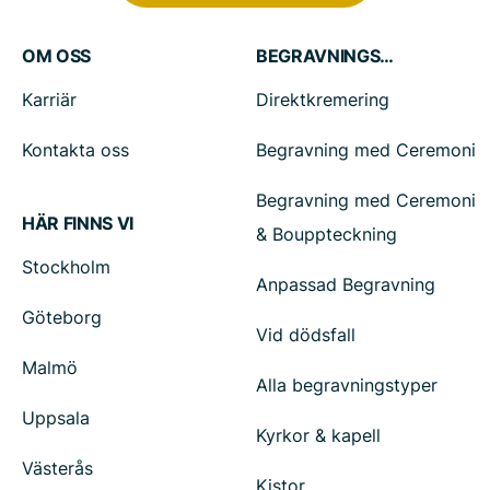
OM OSS
BEGRAVNINGSTJÄNSTER
Karriär
Direktkremering
Kontakta oss
Begravning med Ceremoni
Begravning med Ceremoni
HÄR FINNS VI
& Bouppteckning
Stockholm
Anpassad Begravning
Göteborg
Vid dödsfall
Malmö
Alla begravningstyper
Uppsala
Kyrkor & kapell
Västerås
Kistor