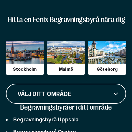
Hitta en Fenix Begravningsbyrå nära dig
Stockholm
Malmö
Göteborg
VÄLJ DITT OMRÅDE
Begravningsbyråer i ditt område
Begravningsbyrå Uppsala
Begravningsbyrå Örebro