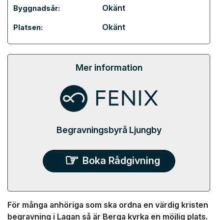
Okänt
Byggnadsår:
Okänt
Platsen:
Mer information
Begravningsbyrå Ljungby
Boka Rådgivning
För många anhöriga som ska ordna en värdig kristen
begravning i Lagan så är Berga kyrka en möjlig plats.