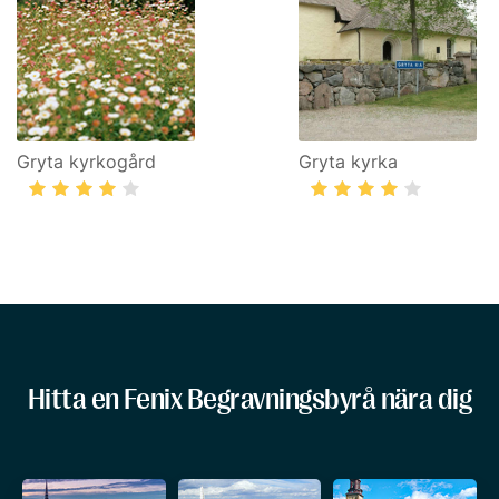
Gryta kyrkogård
Gryta kyrka
Hitta en Fenix Begravningsbyrå nära dig