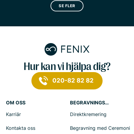
SE FLER
Hur kan vi hjälpa dig?
020-82 82 82
OM OSS
BEGRAVNINGSTJÄNSTER
Karriär
Direktkremering
Kontakta oss
Begravning med Ceremoni