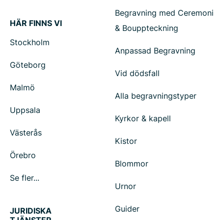
Begravning med Ceremoni
HÄR FINNS VI
& Bouppteckning
Stockholm
Anpassad Begravning
Göteborg
Vid dödsfall
Malmö
Alla begravningstyper
Uppsala
Kyrkor & kapell
Västerås
Kistor
Örebro
Blommor
Se fler...
Urnor
Guider
JURIDISKA