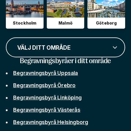
Stockholm
Malmö
Göteborg
VÄLJ DITT OMRÅDE
Begravningsbyråer i ditt område
Begravningsbyrå Uppsala
Begravningsbyrå Örebro
Begravningsbyrå Linköping
Begravningsbyrå Västerås
Begravningsbyrå Helsingborg