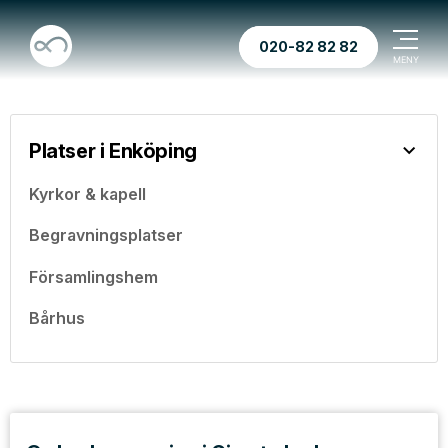
020-82 82 82
Platser i Enköping
Kyrkor & kapell
Begravningsplatser
Församlingshem
Bårhus