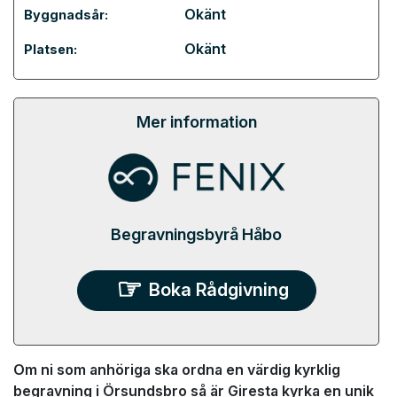
Okänt
Byggnadsår:
Okänt
Platsen:
Mer information
Begravningsbyrå Håbo
Boka Rådgivning
Om ni som anhöriga ska ordna en värdig kyrklig
begravning i Örsundsbro så är Giresta kyrka en unik