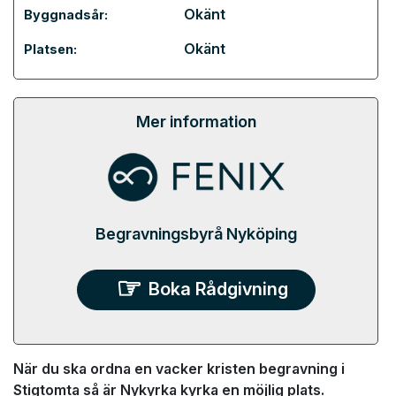
Okänt
Byggnadsår:
Okänt
Platsen:
Mer information
Begravningsbyrå Nyköping
Boka Rådgivning
När du ska ordna en vacker kristen begravning i
Stigtomta så är Nykyrka kyrka en möjlig plats.