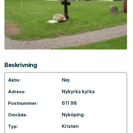
Beskrivning
Nej
Aktiv:
Nykyrka kyrka
Adress:
611 98
Postnummer:
Nyköping
Område:
Kristen
Typ: