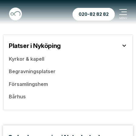
020-82 82 82
Platser i Nyköping
Kyrkor & kapell
Begravningsplatser
Församlingshem
Bårhus