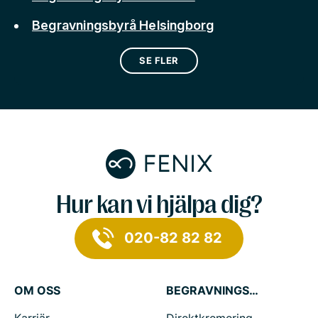
Begravningsbyrå Helsingborg
SE FLER
Hur kan vi hjälpa dig?
020-82 82 82
OM OSS
BEGRAVNINGSTJÄNSTER