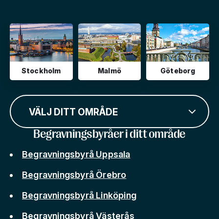
Stockholm
Malmö
Göteborg
VÄLJ DITT OMRÅDE
Begravningsbyråer i ditt område
Begravningsbyrå Uppsala
Begravningsbyrå Örebro
Begravningsbyrå Linköping
Begravningsbyrå Västerås