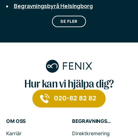
Begravningsbyrå Helsingborg
SE FLER
Hur kan vi hjälpa dig?
020-82 82 82
OM OSS
BEGRAVNINGSTJÄNSTER
Karriär
Direktkremering