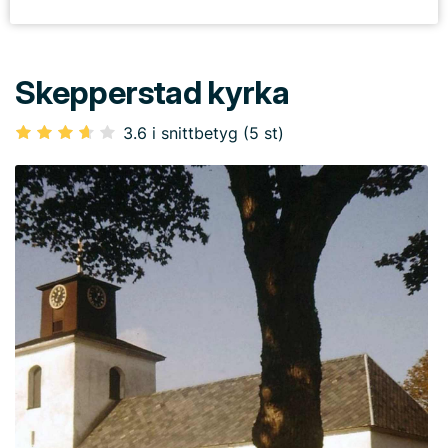
Skepperstad kyrka
3.6 i snittbetyg (5 st)