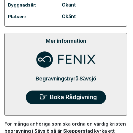
Okänt
Byggnadsår:
Okänt
Platsen:
Mer information
Begravningsbyrå Sävsjö
Boka Rådgivning
För många anhöriga som ska ordna en värdig kristen
begravning i Sävsjö så är Skepperstad kyrka ett