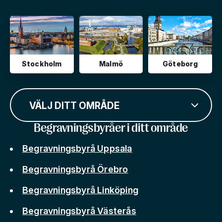
Stockholm
Malmö
Göteborg
VÄLJ DITT OMRÅDE
Begravningsbyråer i ditt område
Begravningsbyrå Uppsala
Begravningsbyrå Örebro
Begravningsbyrå Linköping
Begravningsbyrå Västerås