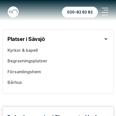
020-82 82 82
Platser i Sävsjö
Kyrkor & kapell
Begravningsplatser
Församlingshem
Bårhus