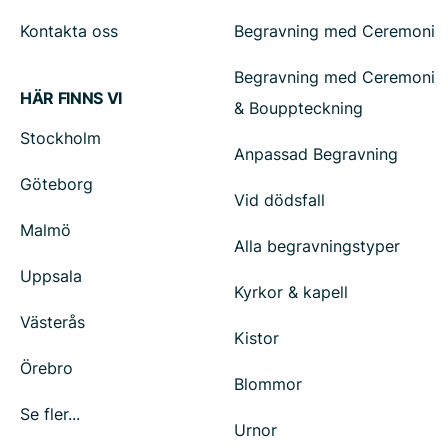
Kontakta oss
Begravning med Ceremoni
Begravning med Ceremoni
HÄR FINNS VI
& Bouppteckning
Stockholm
Anpassad Begravning
Göteborg
Vid dödsfall
Malmö
Alla begravningstyper
Uppsala
Kyrkor & kapell
Västerås
Kistor
Örebro
Blommor
Se fler...
Urnor