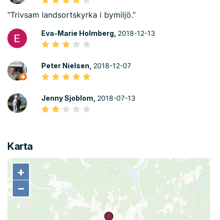
"Trivsam landsortskyrka i bymiljö."
Eva-Marie Holmberg,
2018-12-13
Peter Nielsen,
2018-12-07
Jenny Sjoblom,
2018-07-13
Karta
+
+
−
−