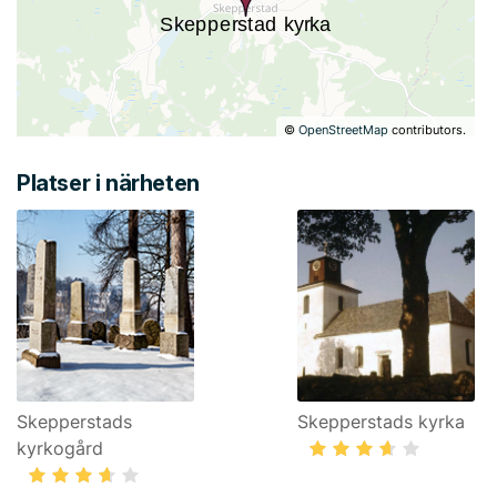
©
OpenStreetMap
contributors.
Platser i närheten
Skepperstads
Skepperstads kyrka
kyrkogård