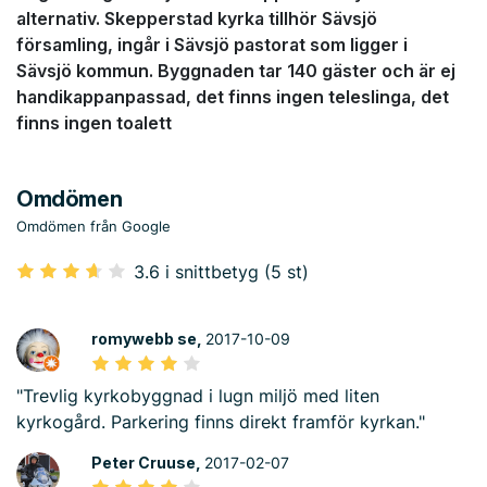
alternativ. Skepperstad kyrka tillhör Sävsjö
församling, ingår i Sävsjö pastorat som ligger i
Sävsjö kommun. Byggnaden tar 140 gäster och är ej
handikappanpassad, det finns ingen teleslinga, det
finns ingen toalett
Omdömen
Omdömen från Google
3.6 i snittbetyg (5 st)
romywebb se,
2017-10-09
"Trevlig kyrkobyggnad i lugn miljö med liten
kyrkogård. Parkering finns direkt framför kyrkan."
Peter Cruuse,
2017-02-07