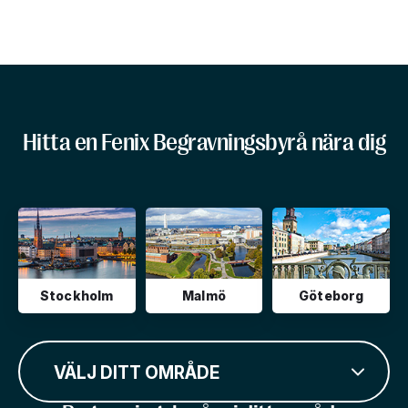
Hitta en Fenix Begravningsbyrå nära dig
Stockholm
Malmö
Göteborg
VÄLJ DITT OMRÅDE