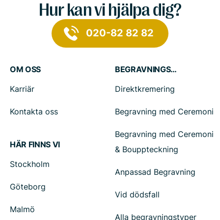
Hur kan vi hjälpa dig?
020-82 82 82
OM OSS
BEGRAVNINGSTJÄNSTER
Karriär
Direktkremering
Kontakta oss
Begravning med Ceremoni
Begravning med Ceremoni
HÄR FINNS VI
& Bouppteckning
Stockholm
Anpassad Begravning
Göteborg
Vid dödsfall
Malmö
Alla begravningstyper