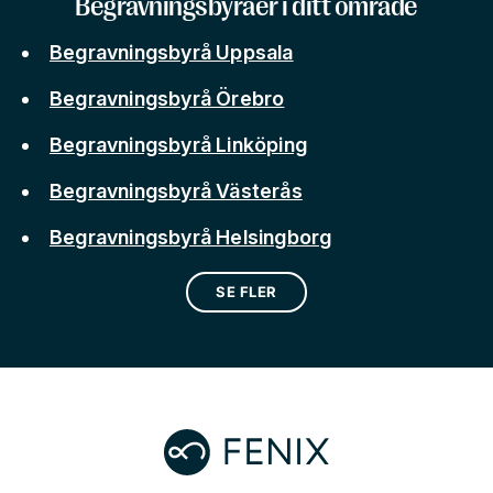
Begravningsbyråer i ditt område
Begravningsbyrå Uppsala
Begravningsbyrå Örebro
Begravningsbyrå Linköping
Begravningsbyrå Västerås
Begravningsbyrå Helsingborg
SE FLER