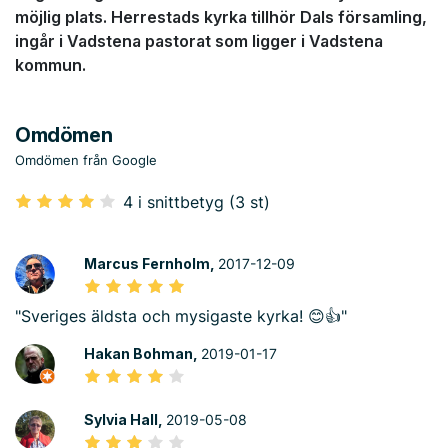
möjlig plats. Herrestads kyrka tillhör Dals församling,
ingår i Vadstena pastorat som ligger i Vadstena
kommun.
Omdömen
Omdömen från Google
4 i snittbetyg (3 st)
Marcus Fernholm,
2017-12-09
"Sveriges äldsta och mysigaste kyrka! 😊👍"
Hakan Bohman,
2019-01-17
Sylvia Hall,
2019-05-08