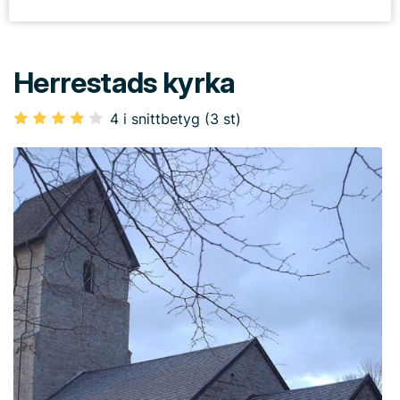
Herrestads kyrka
4 i snittbetyg (3 st)