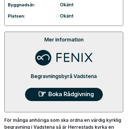
Okänt
Byggnadsår:
Okänt
Platsen:
Mer information
Begravningsbyrå Vadstena
Boka Rådgivning
För många anhöriga som ska ordna en värdig kyrklig
begravning i Vadstena så är Herrestads kyrka en