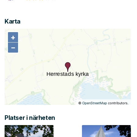
Karta
+
+
−
−
©
OpenStreetMap
contributors.
Platser i närheten