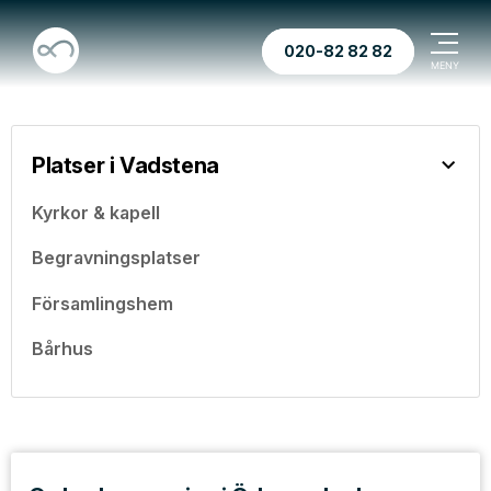
020-82 82 82
Platser i Vadstena
Kyrkor & kapell
Begravningsplatser
Församlingshem
Bårhus