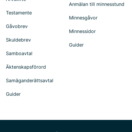
Anmälan till minnesstund
Testamente
Minnesgåvor
Gåvobrev
Minnessidor
Skuldebrev
Guider
Samboavtal
Äktenskapsförord
Samäganderättsavtal
Guider