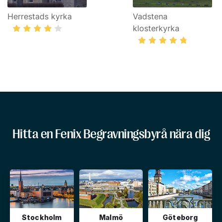
Herrestads kyrka
Vadstena
klosterkyrka
Hitta en Fenix Begravningsbyrå nära dig
Stockholm
Malmö
Göteborg