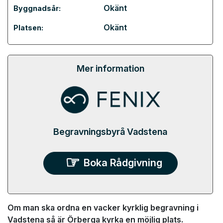
Okänt
Byggnadsår:
Okänt
Platsen:
Mer information
Begravningsbyrå Vadstena
Boka Rådgivning
Om man ska ordna en vacker kyrklig begravning i
Vadstena så är Örberga kyrka en möjlig plats.