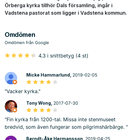
Örberga kyrka tillhör Dals församling, ingår i
Vadstena pastorat som ligger i Vadstena kommun.
Omdömen
Omdömen från Google
4.3 i snittbetyg (4 st)
Micke Hammarlund,
2019-02-05
"Vacker kyrka."
Tony Wong,
2017-07-30
"Fin kyrka från 1200-tal. Missa inte stenmuseet
bredvid, som även fungerar som pilgrimshärbärge. "
Berndt-Åke Hermansson,
2019-04-25