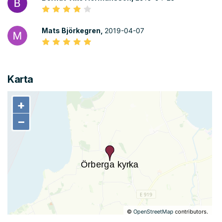
Mats Björkegren,
2019-04-07
Karta
+
+
−
−
©
OpenStreetMap
contributors.