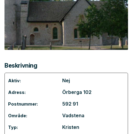
Beskrivning
Nej
Aktiv:
Örberga 102
Adress:
592 91
Postnummer:
Vadstena
Område:
Kristen
Typ: