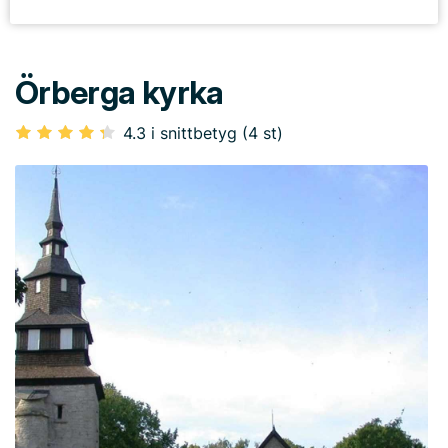
Örberga kyrka
4.3 i snittbetyg (4 st)