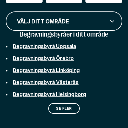
VÄLJ DITT OMRÅDE
Begravningsbyråer i ditt område
Begravningsbyrå Uppsala
Begravningsbyrå Örebro
Begravningsbyrå Linköping
Begravningsbyrå Västerås
Begravningsbyrå Helsingborg
SE FLER