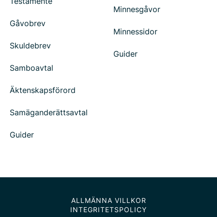
Testamente
Minnesgåvor
Gåvobrev
Minnessidor
Skuldebrev
Guider
Samboavtal
Äktenskapsförord
Samäganderättsavtal
Guider
ALLMÄNNA VILLKOR
INTEGRITETSPOLICY