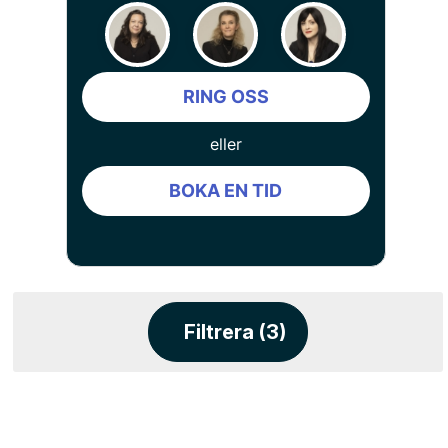
RING OSS
eller
BOKA EN TID
Filtrera (3)