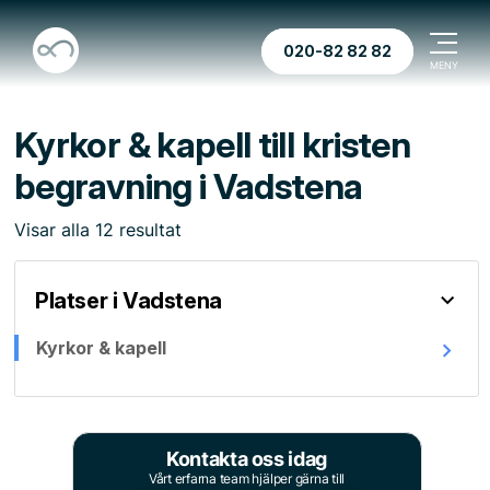
020-82 82 82
Kyrkor & kapell till kristen
begravning i Vadstena
Visar
alla
12
resultat
Platser i Vadstena
Kyrkor & kapell
Kontakta oss idag
Vårt erfarna team hjälper gärna till