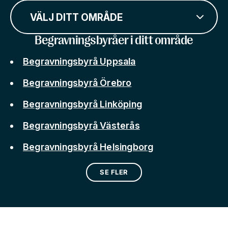
VÄLJ DITT OMRÅDE
Begravningsbyråer i ditt område
Begravningsbyrå Uppsala
Begravningsbyrå Örebro
Begravningsbyrå Linköping
Begravningsbyrå Västerås
Begravningsbyrå Helsingborg
SE FLER