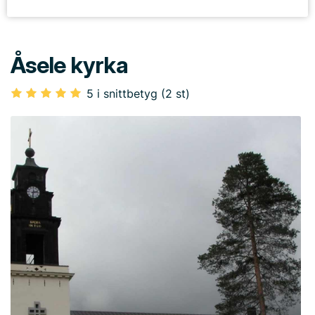
Åsele kyrka
5 i snittbetyg (2 st)