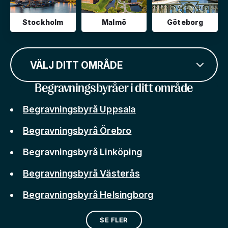
Stockholm
Malmö
Göteborg
VÄLJ DITT OMRÅDE
Begravningsbyråer i ditt område
Begravningsbyrå Uppsala
Begravningsbyrå Örebro
Begravningsbyrå Linköping
Begravningsbyrå Västerås
Begravningsbyrå Helsingborg
SE FLER