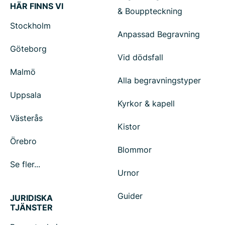
HÄR FINNS VI
& Bouppteckning
Stockholm
Anpassad Begravning
Göteborg
Vid dödsfall
Malmö
Alla begravningstyper
Uppsala
Kyrkor & kapell
Västerås
Kistor
Örebro
Blommor
Se fler...
Urnor
Guider
JURIDISKA
TJÄNSTER