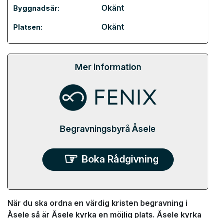
Okänt
Byggnadsår:
Okänt
Platsen:
Mer information
Begravningsbyrå Åsele
Boka Rådgivning
När du ska ordna en värdig kristen begravning i
Åsele så är Åsele kyrka en möjlig plats. Åsele kyrka