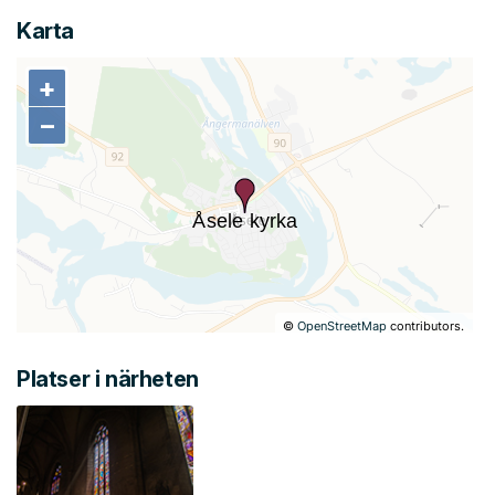
Karta
+
+
−
−
©
OpenStreetMap
contributors.
Platser i närheten