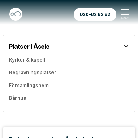
020-82 82 82
Platser i Åsele
Kyrkor & kapell
Begravningsplatser
Församlingshem
Bårhus