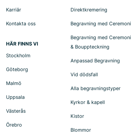
Karriär
Direktkremering
Kontakta oss
Begravning med Ceremoni
Begravning med Ceremoni
HÄR FINNS VI
& Bouppteckning
Stockholm
Anpassad Begravning
Göteborg
Vid dödsfall
Malmö
Alla begravningstyper
Uppsala
Kyrkor & kapell
Västerås
Kistor
Örebro
Blommor