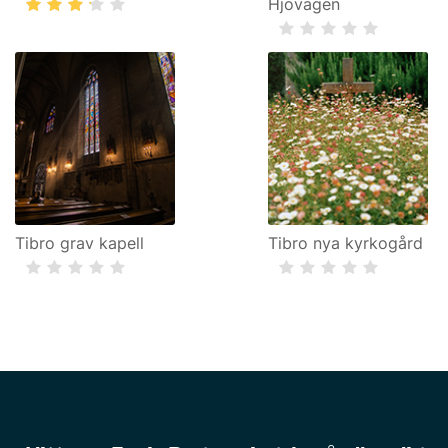
Hjovägen
Tibro grav kapell
Tibro nya kyrkogård