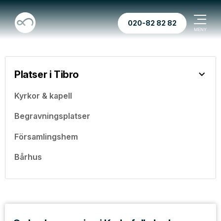
020-82 82 82
Platser i Tibro
Kyrkor & kapell
Begravningsplatser
Församlingshem
Bårhus