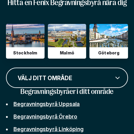
Hitta en Fenix Begravningsbyrå nära dig
Stockholm
Malmö
Göteborg
VÄLJ DITT OMRÅDE
Begravningsbyråer i ditt område
Begravningsbyrå Uppsala
Begravningsbyrå Örebro
Begravningsbyrå Linköping