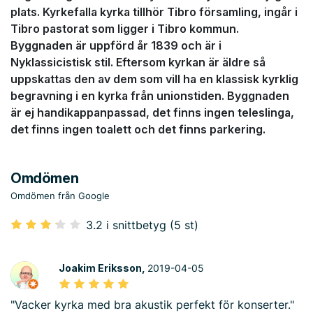
plats. Kyrkefalla kyrka tillhör Tibro församling, ingår i
Tibro pastorat som ligger i Tibro kommun.
Byggnaden är uppförd år 1839 och är i
Nyklassicistisk stil. Eftersom kyrkan är äldre så
uppskattas den av dem som vill ha en klassisk kyrklig
begravning i en kyrka från unionstiden. Byggnaden
är ej handikappanpassad, det finns ingen teleslinga,
det finns ingen toalett och det finns parkering.
Omdömen
Omdömen från Google
3.2 i snittbetyg (5 st)
Joakim Eriksson,
2019-04-05
"Vacker kyrka med bra akustik perfekt för konserter."