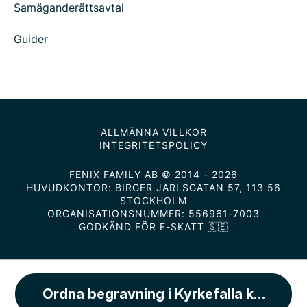
Samäganderättsavtal
Guider
ALLMÄNNA VILLKOR
INTEGRITETSPOLICY
FENIX FAMILY AB © 2014 - 2026
HUVUDKONTOR: BIRGER JARLSGATAN 57, 113 56
STOCKHOLM
ORGANISATIONSNUMMER: 556961-7003
GODKÄND FÖR F-SKATT 🇸🇪
Ordna begravning i Kyrkefalla kyrka