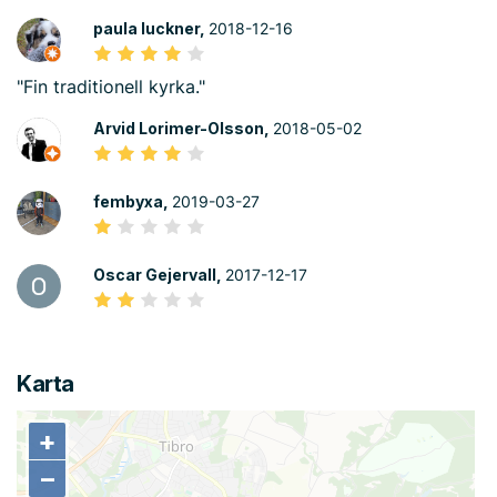
paula luckner,
2018-12-16
"Fin traditionell kyrka."
Arvid Lorimer-Olsson,
2018-05-02
fembyxa,
2019-03-27
Oscar Gejervall,
2017-12-17
Karta
+
+
−
−