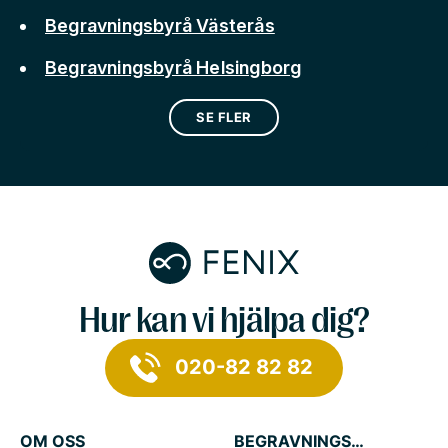
Begravningsbyrå Västerås
Begravningsbyrå Helsingborg
SE FLER
Hur kan vi hjälpa dig?
020-82 82 82
OM OSS
BEGRAVNINGSTJÄNSTER