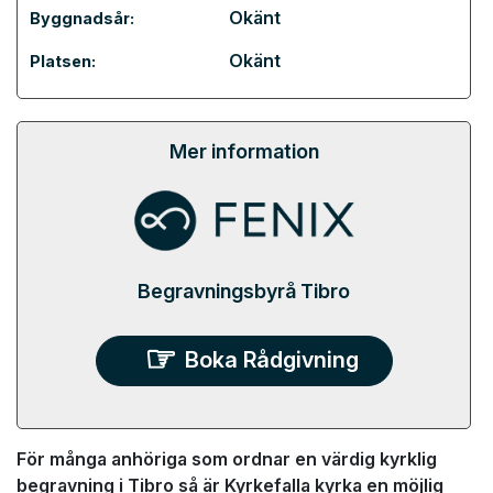
Okänt
Byggnadsår:
Okänt
Platsen:
Mer information
Begravningsbyrå Tibro
Boka Rådgivning
För många anhöriga som ordnar en värdig kyrklig
begravning i Tibro så är Kyrkefalla kyrka en möjlig