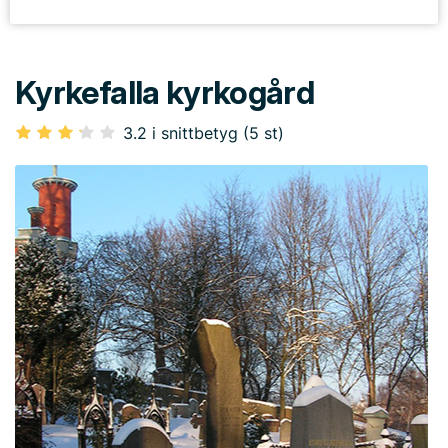
Kyrkefalla kyrkogård
3.2 i snittbetyg (5 st)