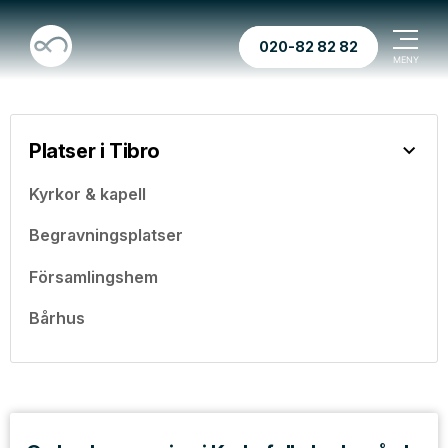
020-82 82 82
Platser i Tibro
Kyrkor & kapell
Begravningsplatser
Församlingshem
Bårhus