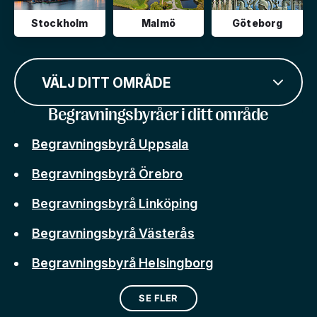
Stockholm
Malmö
Göteborg
VÄLJ DITT OMRÅDE
Begravningsbyråer i ditt område
Begravningsbyrå Uppsala
Begravningsbyrå Örebro
Begravningsbyrå Linköping
Begravningsbyrå Västerås
Begravningsbyrå Helsingborg
SE FLER