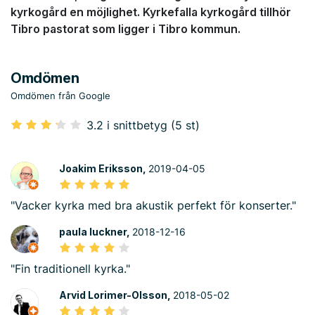
kyrkogård en möjlighet. Kyrkefalla kyrkogård tillhör
Tibro pastorat som ligger i Tibro kommun.
Omdömen
Omdömen från Google
3.2 i snittbetyg (5 st)
Joakim Eriksson,
2019-04-05
"Vacker kyrka med bra akustik perfekt för konserter."
paula luckner,
2018-12-16
"Fin traditionell kyrka."
Arvid Lorimer-Olsson,
2018-05-02