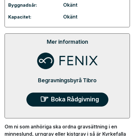
Okänt
Byggnadsår:
Okänt
Kapacitet:
Mer information
Begravningsbyrå Tibro
Boka Rådgivning
Om ni som anhöriga ska ordna gravsättning i en
minneslund, urngrav eller kistgrav i så är Kyrkefalla