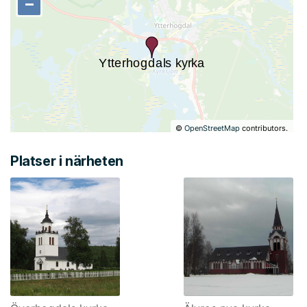
−
−
©
OpenStreetMap
contributors.
Platser i närheten