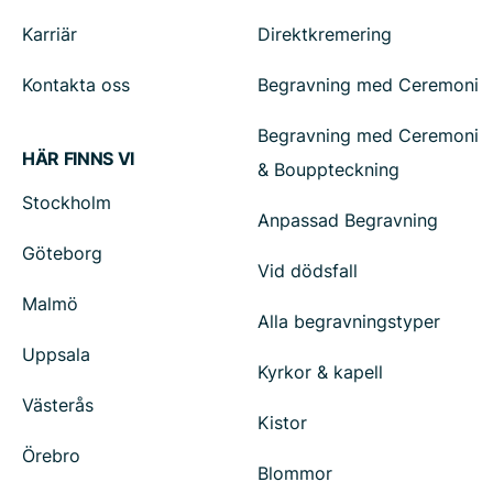
Karriär
Direktkremering
Kontakta oss
Begravning med Ceremoni
Begravning med Ceremoni
HÄR FINNS VI
& Bouppteckning
Stockholm
Anpassad Begravning
Göteborg
Vid dödsfall
Malmö
Alla begravningstyper
Uppsala
Kyrkor & kapell
Västerås
Kistor
Örebro
Blommor