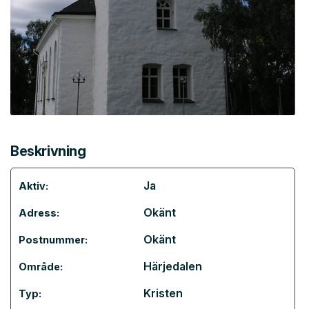
Beskrivning
Ja
Aktiv:
Okänt
Adress:
Okänt
Postnummer:
Härjedalen
Område:
Kristen
Typ: