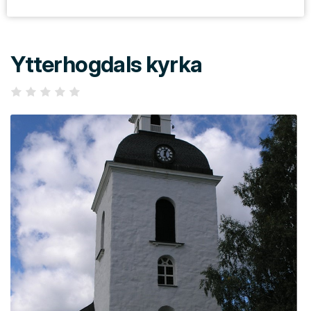
Ytterhogdals kyrka