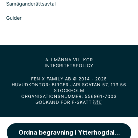
Samäganderättsavtal
Guider
ALLMÄNNA VILLKOR
INTEGRITETSPOLICY
FENIX FAMILY AB © 2014 - 2026
HUVUDKONTOR: BIRGER JARLSGATAN 57, 113 56
STOCKHOLM
ORGANISATIONSNUMMER: 556961-7003
GODKÄND FÖR F-SKATT 🇸🇪
Ordna begravning i Ytterhogdals kyrka