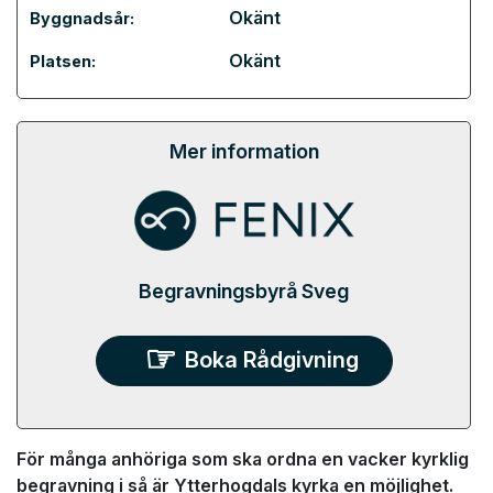
Okänt
Byggnadsår:
Okänt
Platsen:
Mer information
Begravningsbyrå Sveg
Boka Rådgivning
För många anhöriga som ska ordna en vacker kyrklig
begravning i så är Ytterhogdals kyrka en möjlighet.