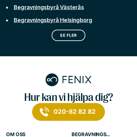
Begravningsbyrå Västerås
Begravningsbyrå Helsingborg
SE FLER
Hur kan vi hjälpa dig?
020-82 82 82
OM OSS
BEGRAVNINGSTJÄNSTER