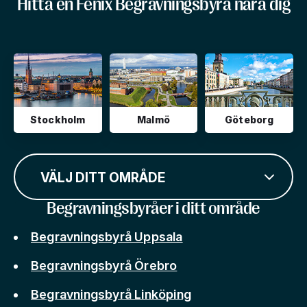
Hitta en Fenix Begravningsbyrå nära dig
Stockholm
Malmö
Göteborg
VÄLJ DITT OMRÅDE
Begravningsbyråer i ditt område
Begravningsbyrå Uppsala
Begravningsbyrå Örebro
Begravningsbyrå Linköping