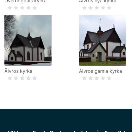
Överhogdals kyrka
Älvros nya kyrka
Älvros kyrka
Älvros gamla kyrka