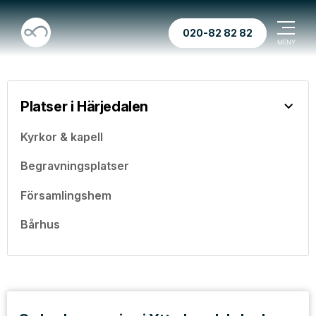
020-82 82 82
Platser i Härjedalen
Kyrkor & kapell
Begravningsplatser
Församlingshem
Bårhus