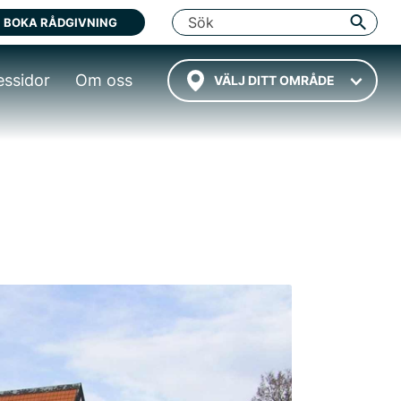
BOKA RÅDGIVNING
essidor
Om oss
VÄLJ DITT OMRÅDE