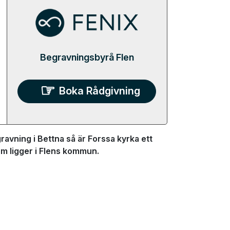
Begravningsbyrå Flen
Boka Rådgivning
avning i Bettna så är Forssa kyrka ett
som ligger i Flens kommun.