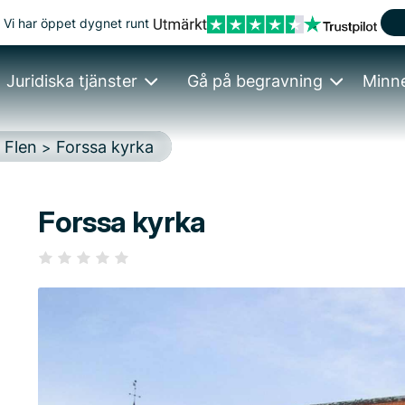
Vi har öppet dygnet runt
Juridiska tjänster
Gå på begravning
Minn
Flen
Forssa kyrka
>
>
Forssa kyrka