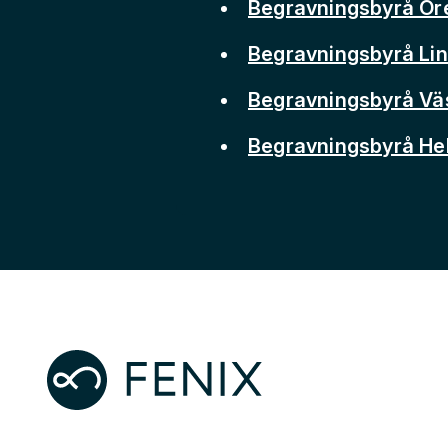
Begravningsbyrå Ör
Begravningsbyrå Li
Begravningsbyrå Vä
Begravningsbyrå He