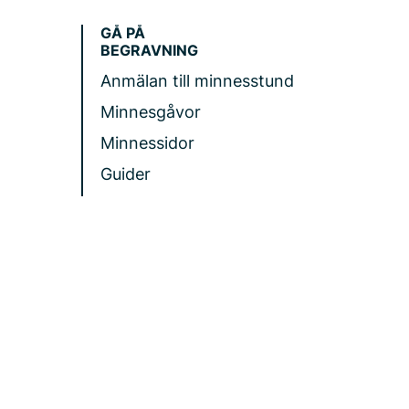
GÅ PÅ
BEGRAVNING
Anmälan till minnesstund
Minnesgåvor
Minnessidor
Guider