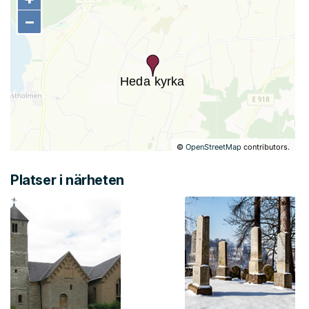
−
−
©
OpenStreetMap
contributors.
Platser i närheten