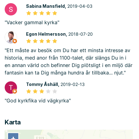
Sabina Mansfield,
2019-04-03
"Vacker gammal kyrka"
Egon Helmersson,
2018-07-20
"Ett måste av besök om Du har ett minsta intresse av
historia, med anor från 1100-talet, där slängs Du in i
en annan värld och befinner Dig plötsligt i en miljö där
fantasin kan ta Dig många hundra år tillbaka... njut."
Tommy Åshäll,
2019-02-13
"God kyrkfika vid vägkyrka"
Karta
+
+