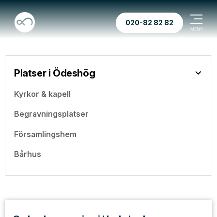
020-82 82 82
Platser i Ödeshög
Kyrkor & kapell
Begravningsplatser
Församlingshem
Bårhus