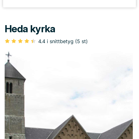
Heda kyrka
4.4 i snittbetyg (5 st)