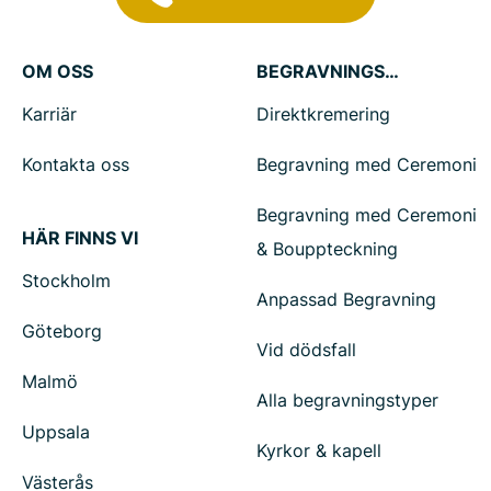
OM OSS
BEGRAVNINGSTJÄNSTER
Karriär
Direktkremering
Kontakta oss
Begravning med Ceremoni
Begravning med Ceremoni
HÄR FINNS VI
& Bouppteckning
Stockholm
Anpassad Begravning
Göteborg
Vid dödsfall
Malmö
Alla begravningstyper
Uppsala
Kyrkor & kapell
Västerås