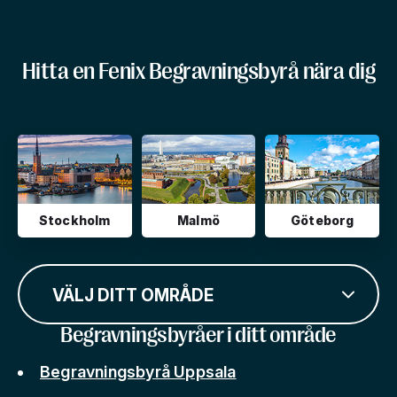
Hitta en Fenix Begravningsbyrå nära dig
Stockholm
Malmö
Göteborg
VÄLJ DITT OMRÅDE
Begravningsbyråer i ditt område
Begravningsbyrå Uppsala