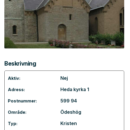
Beskrivning
Nej
Aktiv:
Heda kyrka 1
Adress:
599 94
Postnummer:
Ödeshög
Område:
Kristen
Typ: