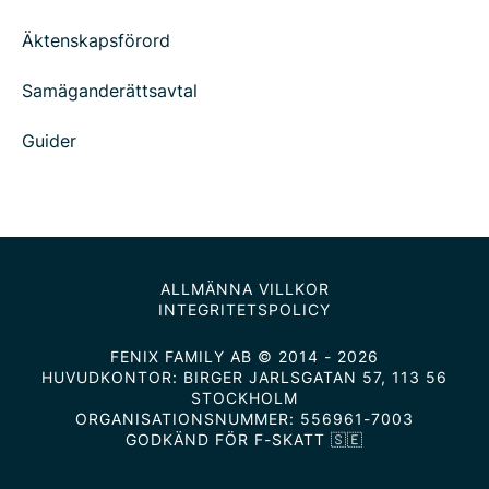
Äktenskapsförord
Samäganderättsavtal
Guider
ALLMÄNNA VILLKOR
INTEGRITETSPOLICY
FENIX FAMILY AB © 2014 - 2026
HUVUDKONTOR: BIRGER JARLSGATAN 57, 113 56
STOCKHOLM
ORGANISATIONSNUMMER: 556961-7003
GODKÄND FÖR F-SKATT 🇸🇪