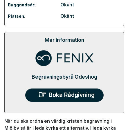
Okänt
Byggnadsår:
Okänt
Platsen:
Mer information
Begravningsbyrå Ödeshög
Boka Rådgivning
När du ska ordna en värdig kristen begravning i
Mjölby så är Heda kyrka ett alternativ. Heda kyrka