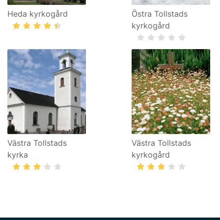
Heda kyrkogård
Östra Tollstads
kyrkogård
Västra Tollstads
Västra Tollstads
kyrka
kyrkogård