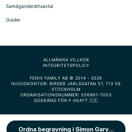
Samäganderättsavtal
Guider
ALLMÄNNA VILLKOR
INTEGRITETSPOLICY
FENIX FAMILY AB © 2014 - 2026
HUVUDKONTOR: BIRGER JARLSGATAN 57, 113 56
STOCKHOLM
ORGANISATIONSNUMMER: 556961-7003
GODKÄND FÖR F-SKATT 🇸🇪
Ordna begravning i Simon Garvares kap