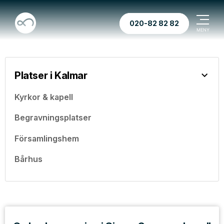
020-82 82 82
Platser i Kalmar
Kyrkor & kapell
Begravningsplatser
Församlingshem
Bårhus