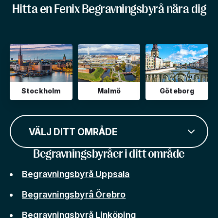
Hitta en Fenix Begravningsbyrå nära dig
Stockholm
Malmö
Göteborg
VÄLJ DITT OMRÅDE
Begravningsbyråer i ditt område
Begravningsbyrå Uppsala
Begravningsbyrå Örebro
Begravningsbyrå Linköping