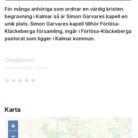
För många anhöriga som ordnar en värdig kristen
begravning i Kalmar så är Simon Garvares kapell en
unik plats. Simon Garvares kapell tillhör Förlösa-
Kläckeberga församling, ingår i Förlösa-Kläckeberga
pastorat som ligger i Kalmar kommun.
Omdömen
Omdömen från Google
Karta
+
+
−
−