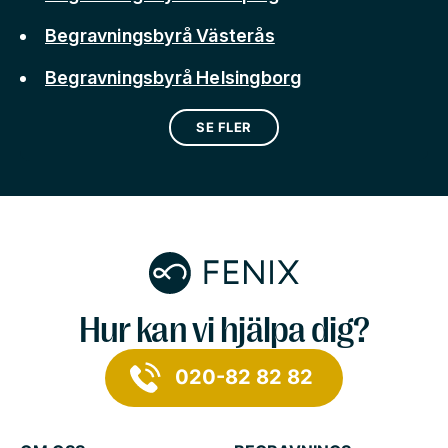
Begravningsbyrå Västerås
Begravningsbyrå Helsingborg
SE FLER
Hur kan vi hjälpa dig?
020-82 82 82