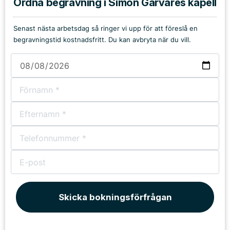
Ordna begravning i Simon Garvares kapell
Senast nästa arbetsdag så ringer vi upp för att föreslå en
begravningstid kostnadsfritt. Du kan avbryta när du vill.
Skicka bokningsförfrågan