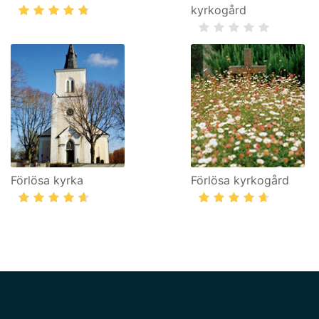
kyrkogård
Förlösa kyrka
Förlösa kyrkogård