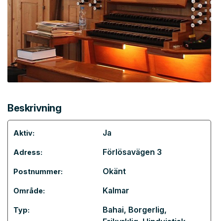
Beskrivning
Ja
Aktiv:
Förlösavägen 3
Adress:
Okänt
Postnummer:
Kalmar
Område:
Bahai
,
Borgerlig
,
Typ: