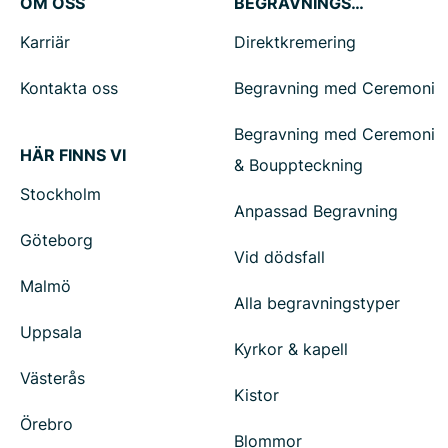
OM OSS
BEGRAVNINGSTJÄNSTER
Karriär
Direktkremering
Kontakta oss
Begravning med Ceremoni
Begravning med Ceremoni
HÄR FINNS VI
& Bouppteckning
Stockholm
Anpassad Begravning
Göteborg
Vid dödsfall
Malmö
Alla begravningstyper
Uppsala
Kyrkor & kapell
Västerås
Kistor
Örebro
Blommor