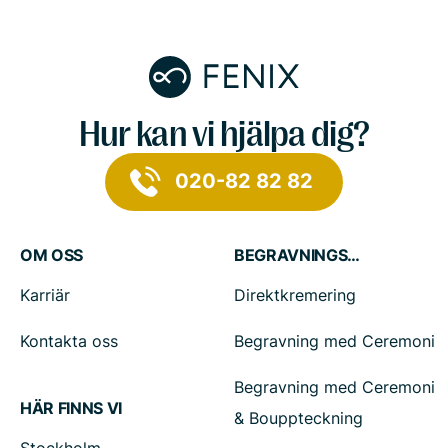
Hur kan vi hjälpa dig?
020-82 82 82
OM OSS
BEGRAVNINGSTJÄNSTER
Karriär
Direktkremering
Kontakta oss
Begravning med Ceremoni
Begravning med Ceremoni
HÄR FINNS VI
& Bouppteckning