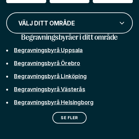
VÄLJ DITT OMRÅDE
Begravningsbyråer i ditt område
Begravningsbyrå Uppsala
Begravningsbyrå Örebro
Begravningsbyrå Linköping
Begravningsbyrå Västerås
Begravningsbyrå Helsingborg
SE FLER