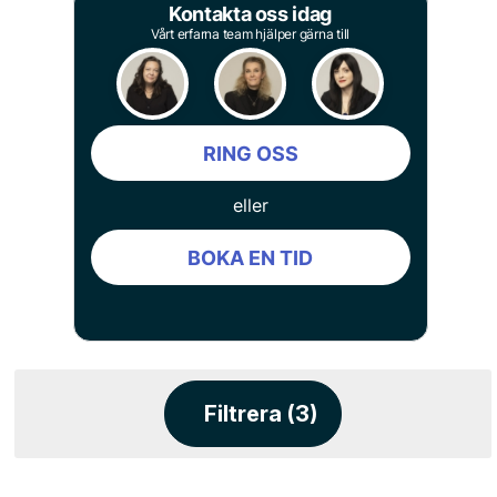
Kontakta oss idag
Vårt erfarna team hjälper gärna till
RING OSS
eller
BOKA EN TID
Filtrera (3)