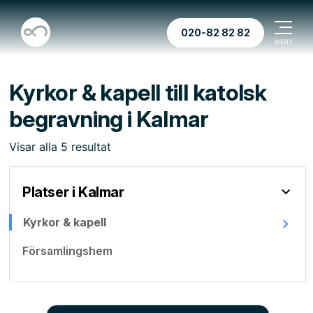
020-82 82 82
Kyrkor & kapell till katolsk
begravning i Kalmar
Visar
alla
5
resultat
Platser i Kalmar
Kyrkor & kapell
Församlingshem