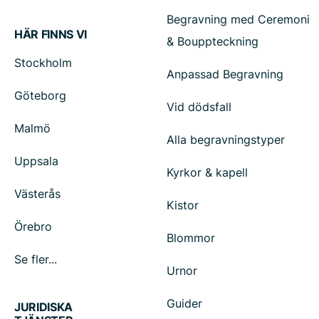
Begravning med Ceremoni
HÄR FINNS VI
& Bouppteckning
Stockholm
Anpassad Begravning
Göteborg
Vid dödsfall
Malmö
Alla begravningstyper
Uppsala
Kyrkor & kapell
Västerås
Kistor
Örebro
Blommor
Se fler...
Urnor
Guider
JURIDISKA