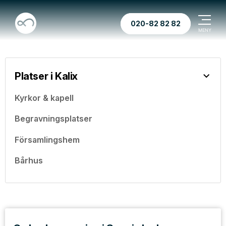
020-82 82 82
Platser i Kalix
Kyrkor & kapell
Begravningsplatser
Församlingshem
Bårhus