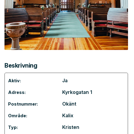
Beskrivning
Ja
Aktiv:
Kyrkogatan 1
Adress:
Okänt
Postnummer:
Kalix
Område:
Kristen
Typ: