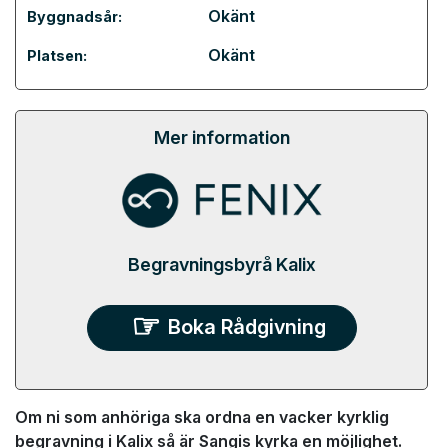
Okänt
Byggnadsår:
Okänt
Platsen:
Mer information
Begravningsbyrå Kalix
Boka Rådgivning
Om ni som anhöriga ska ordna en vacker kyrklig
begravning i Kalix så är Sangis kyrka en möjlighet.