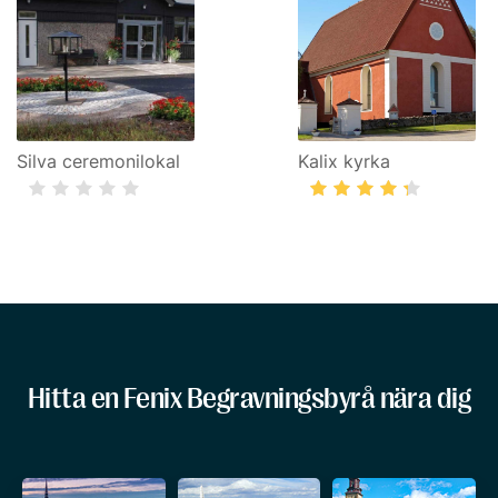
Silva ceremonilokal
Kalix kyrka
Hitta en Fenix Begravningsbyrå nära dig