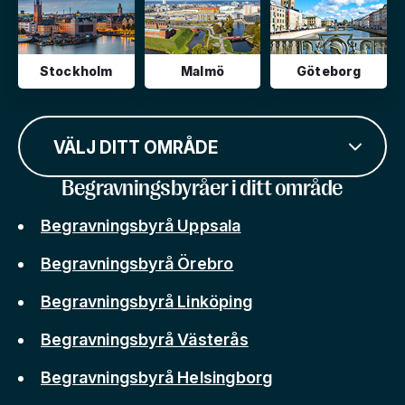
Stockholm
Malmö
Göteborg
VÄLJ DITT OMRÅDE
Begravningsbyråer i ditt område
Begravningsbyrå Uppsala
Begravningsbyrå Örebro
Begravningsbyrå Linköping
Begravningsbyrå Västerås
Begravningsbyrå Helsingborg