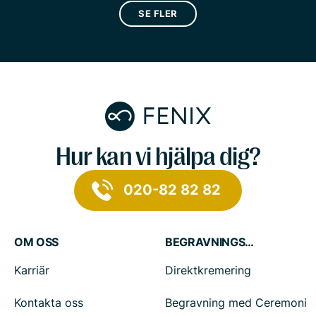
SE FLER
Hur kan vi hjälpa dig?
020-82 82 82
OM OSS
BEGRAVNINGSTJÄNSTER
Karriär
Direktkremering
Kontakta oss
Begravning med Ceremoni