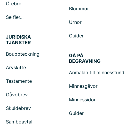
Örebro
Blommor
Se fler...
Urnor
Guider
JURIDISKA
TJÄNSTER
Bouppteckning
GÅ PÅ
BEGRAVNING
Arvskifte
Anmälan till minnesstund
Testamente
Minnesgåvor
Gåvobrev
Minnessidor
Skuldebrev
Guider
Samboavtal