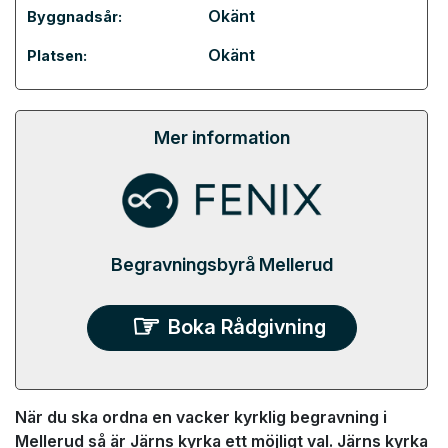
Okänt
Byggnadsår:
Okänt
Platsen:
Mer information
Begravningsbyrå Mellerud
Boka Rådgivning
När du ska ordna en vacker kyrklig begravning i
Mellerud så är Järns kyrka ett möjligt val. Järns kyrka