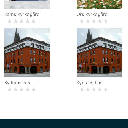
Järns kyrkogård
Örs kyrkogård
Kyrkans hus
Kyrkans hus