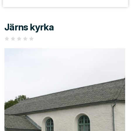
Järns kyrka