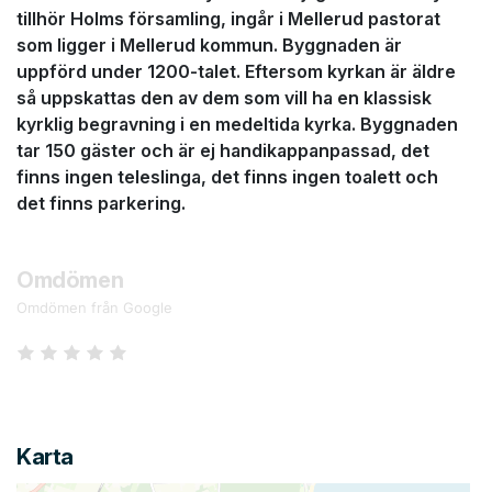
tillhör Holms församling, ingår i Mellerud pastorat
som ligger i Mellerud kommun. Byggnaden är
uppförd under 1200-talet. Eftersom kyrkan är äldre
så uppskattas den av dem som vill ha en klassisk
kyrklig begravning i en medeltida kyrka. Byggnaden
tar 150 gäster och är ej handikappanpassad, det
finns ingen teleslinga, det finns ingen toalett och
det finns parkering.
Omdömen
Omdömen från Google
Karta