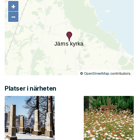
+
+
−
−
©
OpenStreetMap
contributors.
Platser i närheten