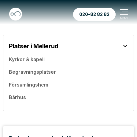
020-82 82 82
Platser i Mellerud
Kyrkor & kapell
Begravningsplatser
Församlingshem
Bårhus