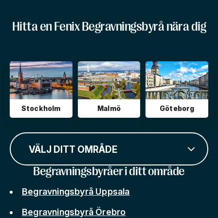
Hitta en Fenix Begravningsbyrå nära dig
Stockholm
Malmö
Göteborg
VÄLJ DITT OMRÅDE
Begravningsbyråer i ditt område
Begravningsbyrå Uppsala
Begravningsbyrå Örebro