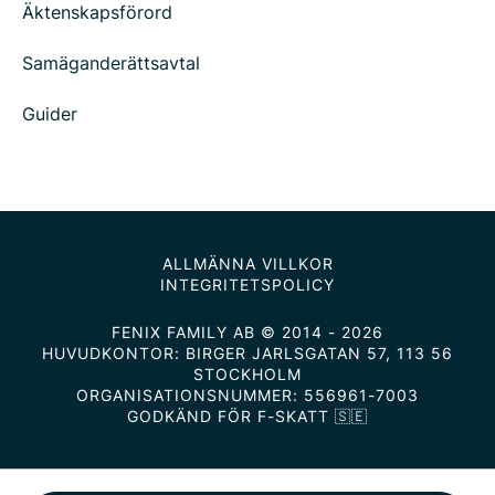
Äktenskapsförord
Samäganderättsavtal
Guider
ALLMÄNNA VILLKOR
INTEGRITETSPOLICY
FENIX FAMILY AB © 2014 - 2026
HUVUDKONTOR: BIRGER JARLSGATAN 57, 113 56
STOCKHOLM
ORGANISATIONSNUMMER: 556961-7003
GODKÄND FÖR F-SKATT 🇸🇪