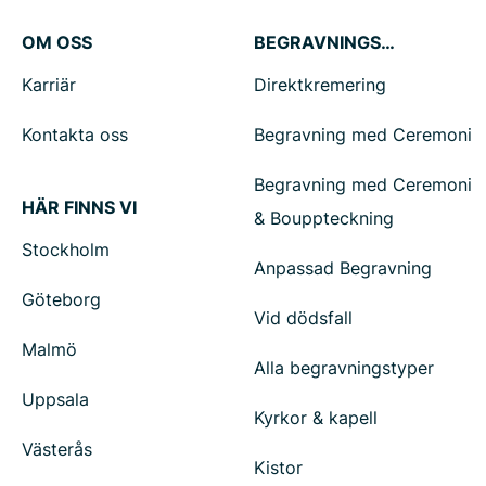
OM OSS
BEGRAVNINGSTJÄNSTER
Karriär
Direktkremering
Kontakta oss
Begravning med Ceremoni
Begravning med Ceremoni
HÄR FINNS VI
& Bouppteckning
Stockholm
Anpassad Begravning
Göteborg
Vid dödsfall
Malmö
Alla begravningstyper
Uppsala
Kyrkor & kapell
Västerås
Kistor