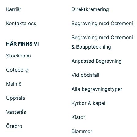
Karriär
Direktkremering
Kontakta oss
Begravning med Ceremoni
Begravning med Ceremoni
HÄR FINNS VI
& Bouppteckning
Stockholm
Anpassad Begravning
Göteborg
Vid dödsfall
Malmö
Alla begravningstyper
Uppsala
Kyrkor & kapell
Västerås
Kistor
Örebro
Blommor