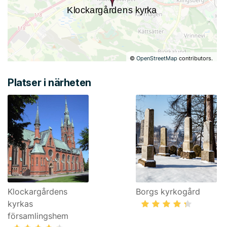
©
OpenStreetMap
contributors.
Platser i närheten
Klockargårdens
Borgs kyrkogård
kyrkas
församlingshem