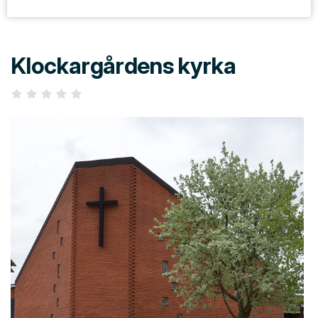
Klockargårdens kyrka