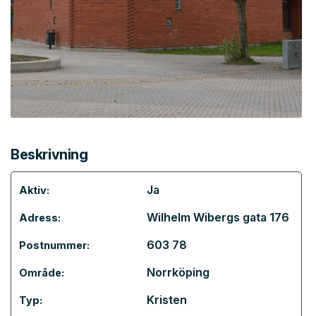
Beskrivning
Ja
Aktiv:
Wilhelm Wibergs gata 176
Adress:
603 78
Postnummer:
Norrköping
Område:
Kristen
Typ: