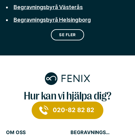
Begravningsbyrå Västerås
Begravningsbyrå Helsingborg
SE FLER
Hur kan vi hjälpa dig?
020-82 82 82
OM OSS
BEGRAVNINGSTJÄNSTER