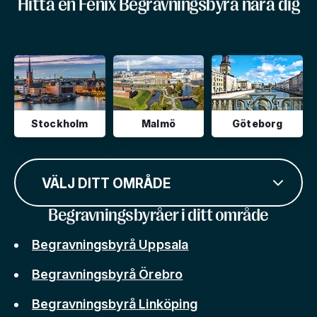
Hitta en Fenix Begravningsbyrå nära dig
Stockholm
Malmö
Göteborg
VÄLJ DITT OMRÅDE
Begravningsbyråer i ditt område
Begravningsbyrå Uppsala
Begravningsbyrå Örebro
Begravningsbyrå Linköping