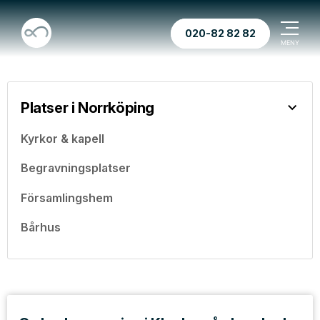
020-82 82 82
Platser i Norrköping
Kyrkor & kapell
Begravningsplatser
Församlingshem
Bårhus