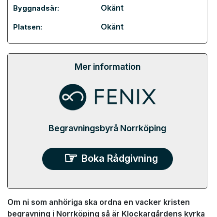
Okänt
Byggnadsår:
Okänt
Platsen:
Mer information
Begravningsbyrå Norrköping
Boka Rådgivning
Om ni som anhöriga ska ordna en vacker kristen
begravning i Norrköping så är Klockargårdens kyrka