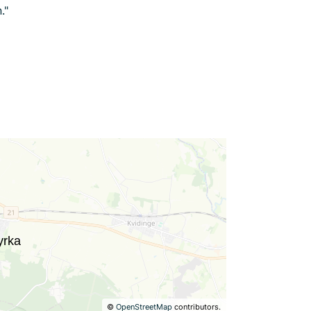
."
©
OpenStreetMap
contributors.