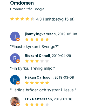
Omdömen
Omdömen från Google
4.3 i snittbetyg (5 st)
jimmy ingvarsson,
2019-05-08
"Finaste kyrkan i Sverige?"
Rickard Ohnell,
2019-04-29
"Fin kyrka. Trevlig miljö."
Håkan Carlsson,
2019-03-08
"Härliga bröder och systrar i Jesus!"
Erik Pettersson,
2019-01-16