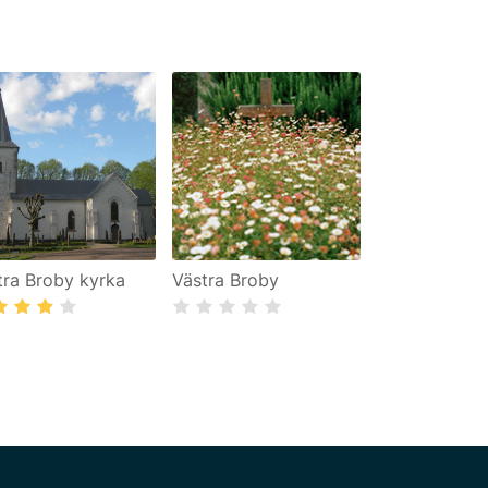
tra Broby kyrka
Västra Broby