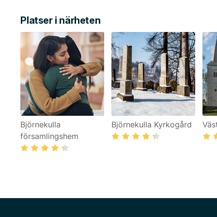
Platser i närheten
Björnekulla
Björnekulla Kyrkogård
Väs
församlingshem