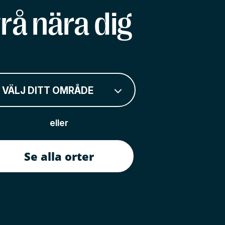
rå nära dig
VÄLJ DITT OMRÅDE
eller
Se alla orter