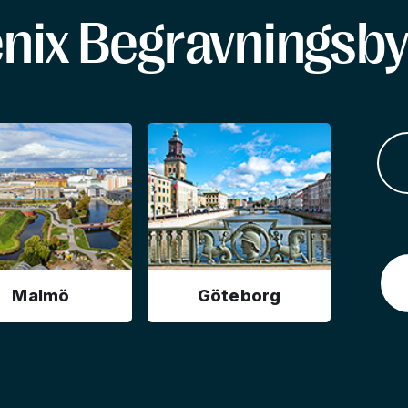
enix Begravningsby
Malmö
Göteborg