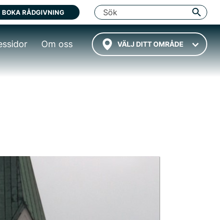
BOKA RÅDGIVNING
essidor
Om oss
VÄLJ DITT OMRÅDE