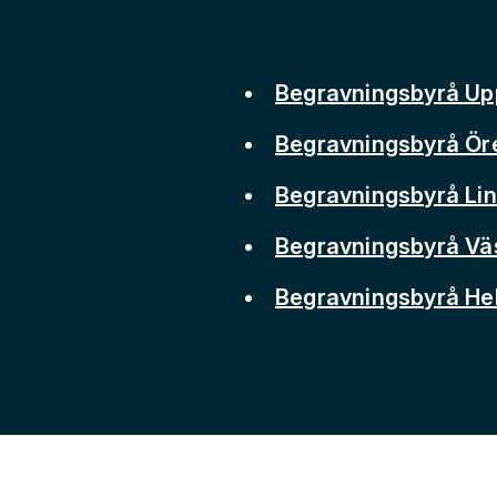
Begravningsbyrå Up
Begravningsbyrå Ör
Begravningsbyrå Li
Begravningsbyrå Vä
Begravningsbyrå He