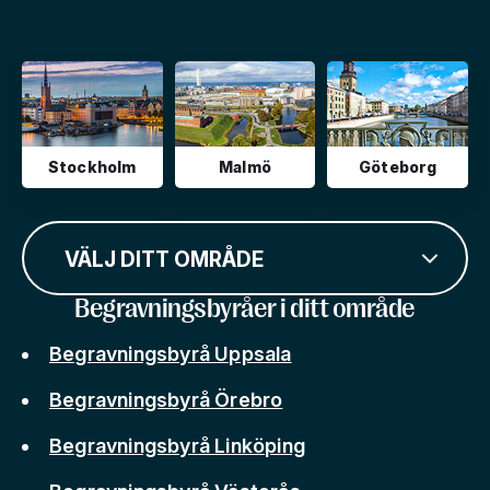
Stockholm
Malmö
Göteborg
VÄLJ DITT OMRÅDE
Begravningsbyråer i ditt område
Begravningsbyrå Uppsala
Begravningsbyrå Örebro
Begravningsbyrå Linköping