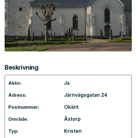
Beskrivning
Ja
Aktiv:
Järnvägsgatan 24
Adress:
Okänt
Postnummer:
Åstorp
Område:
Kristen
Typ: