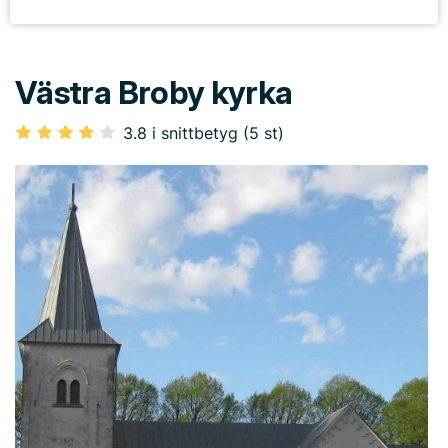
Västra Broby kyrka
3.8 i snittbetyg (5 st)