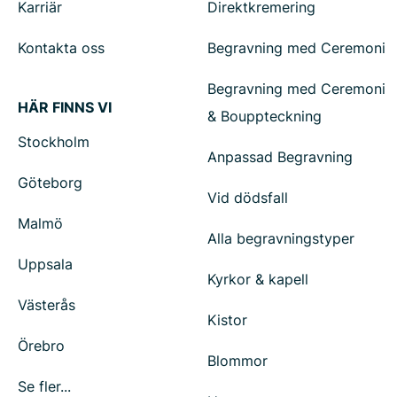
Karriär
Direktkremering
Kontakta oss
Begravning med Ceremoni
Begravning med Ceremoni
HÄR FINNS VI
& Bouppteckning
Stockholm
Anpassad Begravning
Göteborg
Vid dödsfall
Malmö
Alla begravningstyper
Uppsala
Kyrkor & kapell
Västerås
Kistor
Örebro
Blommor
Se fler...