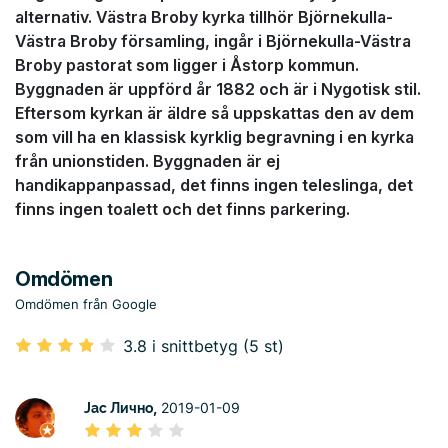
alternativ. Västra Broby kyrka tillhör Björnekulla-
Västra Broby församling, ingår i Björnekulla-Västra
Broby pastorat som ligger i Åstorp kommun.
Byggnaden är uppförd år 1882 och är i Nygotisk stil.
Eftersom kyrkan är äldre så uppskattas den av dem
som vill ha en klassisk kyrklig begravning i en kyrka
från unionstiden. Byggnaden är ej
handikappanpassad, det finns ingen teleslinga, det
finns ingen toalett och det finns parkering.
Omdömen
Omdömen från Google
3.8 i snittbetyg (5 st)
Јас Лично,
2019-01-09