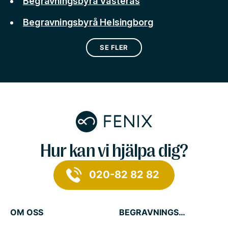
Begravningsbyrå Västerås
Begravningsbyrå Helsingborg
SE FLER
Hur kan vi hjälpa dig?
020-82 82 82
OM OSS
BEGRAVNINGSTJÄNSTER