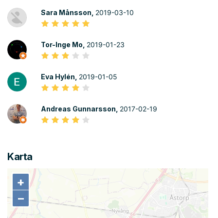
Sara Månsson,
2019-03-10
Tor-Inge Mo,
2019-01-23
Eva Hylén,
2019-01-05
Andreas Gunnarsson,
2017-02-19
Karta
+
+
−
−