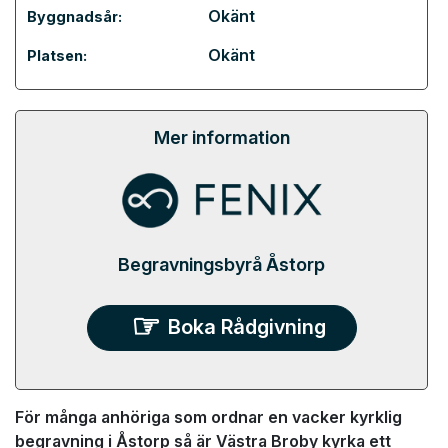
Okänt
Byggnadsår:
Okänt
Platsen:
Mer information
Begravningsbyrå Åstorp
Boka Rådgivning
För många anhöriga som ordnar en vacker kyrklig
begravning i Åstorp så är Västra Broby kyrka ett