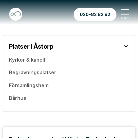
020-82 82 82
Platser i Åstorp
Kyrkor & kapell
Begravningsplatser
Församlingshem
Bårhus