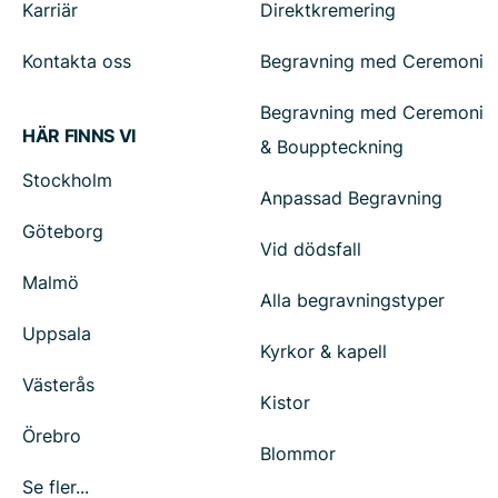
Karriär
Direktkremering
Kontakta oss
Begravning med Ceremoni
Begravning med Ceremoni
HÄR FINNS VI
& Bouppteckning
Stockholm
Anpassad Begravning
Göteborg
Vid dödsfall
Malmö
Alla begravningstyper
Uppsala
Kyrkor & kapell
Västerås
Kistor
Örebro
Blommor
Se fler...