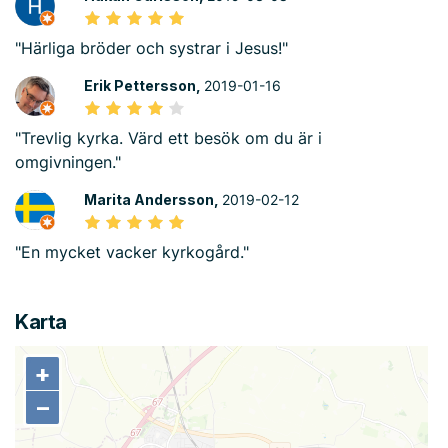
"Härliga bröder och systrar i Jesus!"
Erik Pettersson,
2019-01-16
"Trevlig kyrka. Värd ett besök om du är i
omgivningen."
Marita Andersson,
2019-02-12
"En mycket vacker kyrkogård."
Karta
+
+
−
−