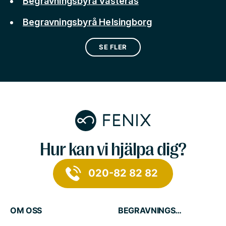
Begravningsbyrå Västerås
Begravningsbyrå Helsingborg
SE FLER
Hur kan vi hjälpa dig?
020-82 82 82
OM OSS
BEGRAVNINGSTJÄNSTER