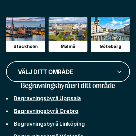
Stockholm
Malmö
Göteborg
VÄLJ DITT OMRÅDE
Begravningsbyråer i ditt område
Begravningsbyrå Uppsala
Begravningsbyrå Örebro
Begravningsbyrå Linköping