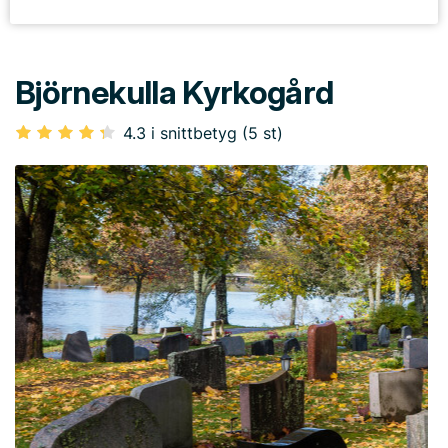
Björnekulla Kyrkogård
4.3 i snittbetyg (5 st)