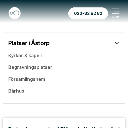
020-82 82 82
Platser i Åstorp
Kyrkor & kapell
Begravningsplatser
Församlingshem
Bårhus