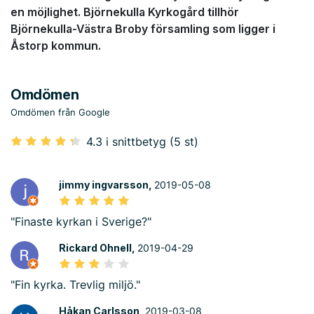
en möjlighet. Björnekulla Kyrkogård tillhör
Björnekulla-Västra Broby församling som ligger i
Åstorp kommun.
Omdömen
Omdömen från Google
4.3 i snittbetyg (5 st)
jimmy ingvarsson,
2019-05-08
"Finaste kyrkan i Sverige?"
Rickard Ohnell,
2019-04-29
"Fin kyrka. Trevlig miljö."
Håkan Carlsson,
2019-03-08