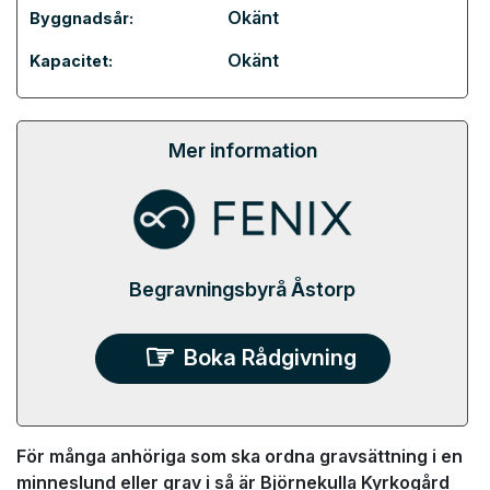
Okänt
Byggnadsår:
Okänt
Kapacitet:
Mer information
Begravningsbyrå Åstorp
Boka Rådgivning
För många anhöriga som ska ordna gravsättning i en
minneslund eller grav i så är Björnekulla Kyrkogård