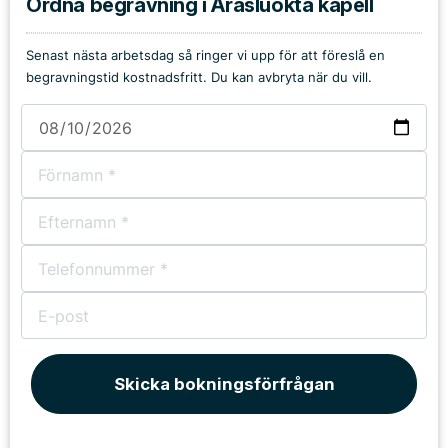
Ordna begravning i Arasluokta kapell
Senast nästa arbetsdag så ringer vi upp för att föreslå en
begravningstid kostnadsfritt. Du kan avbryta när du vill.
Skicka bokningsförfrågan