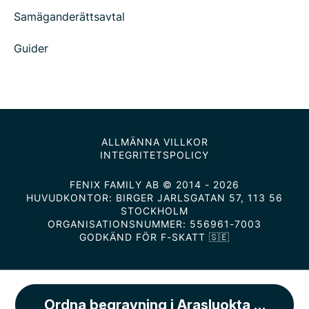
Samäganderättsavtal
Guider
ALLMÄNNA VILLKOR
INTEGRITETSPOLICY
FENIX FAMILY AB © 2014 - 2026
HUVUDKONTOR: BIRGER JARLSGATAN 57, 113 56
STOCKHOLM
ORGANISATIONSNUMMER: 556961-7003
GODKÄND FÖR F-SKATT 🇸🇪
Ordna begravning i Arasluokta kapell