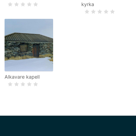
kyrka
Alkavare kapell