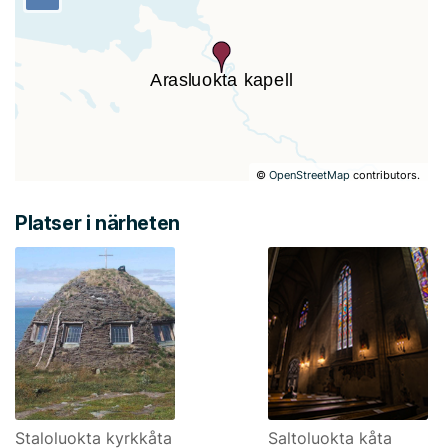
©
OpenStreetMap
contributors.
Platser i närheten
Staloluokta kyrkkåta
Saltoluokta kåta