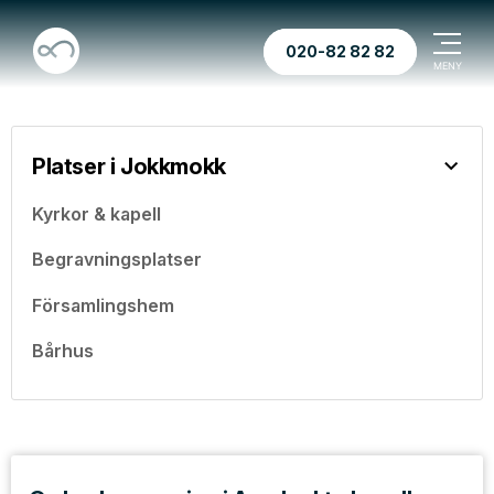
020-82 82 82
Platser i Jokkmokk
Kyrkor & kapell
Begravningsplatser
Församlingshem
Bårhus