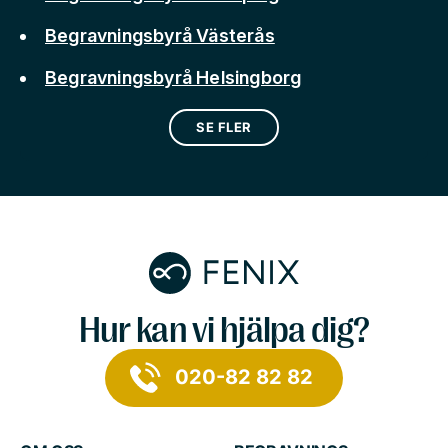
Begravningsbyrå Västerås
Begravningsbyrå Helsingborg
SE FLER
Hur kan vi hjälpa dig?
020-82 82 82