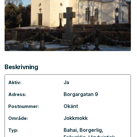
Beskrivning
Ja
Aktiv:
Borgargatan 9
Adress:
Okänt
Postnummer:
Jokkmokk
Område:
Bahai
,
Borgerlig
,
Typ: