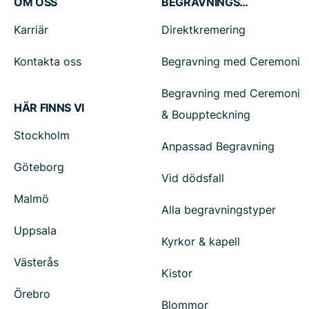
OM OSS
BEGRAVNINGSTJÄNSTER
Karriär
Direktkremering
Kontakta oss
Begravning med Ceremoni
Begravning med Ceremoni
HÄR FINNS VI
& Bouppteckning
Stockholm
Anpassad Begravning
Göteborg
Vid dödsfall
Malmö
Alla begravningstyper
Uppsala
Kyrkor & kapell
Västerås
Kistor
Örebro
Blommor