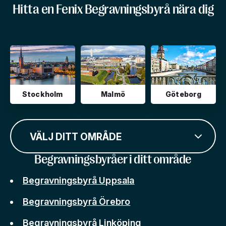
Hitta en Fenix Begravningsbyrå nära dig
Stockholm
Malmö
Göteborg
VÄLJ DITT OMRÅDE
Begravningsbyråer i ditt område
Begravningsbyrå Uppsala
Begravningsbyrå Örebro
Begravningsbyrå Linköping