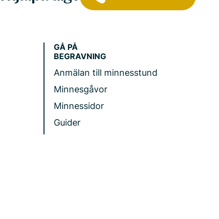
GÅ PÅ
BEGRAVNING
Anmälan till minnesstund
Minnesgåvor
Minnessidor
Guider