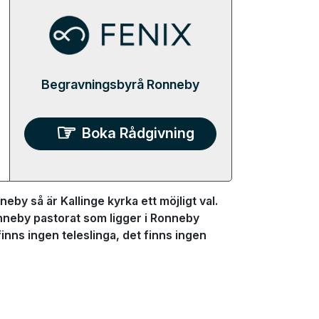
Begravningsbyrå Ronneby
Boka Rådgivning
eby så är Kallinge kyrka ett möjligt val.
onneby pastorat som ligger i Ronneby
ns ingen teleslinga, det finns ingen