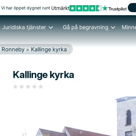
Vi har öppet dygnet runt
Juridiska tjänster
Gå på begravning
Minn
Ronneby
Kallinge kyrka
>
>
Kallinge kyrka