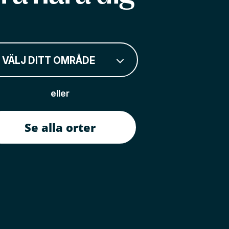
VÄLJ DITT OMRÅDE
eller
Se alla orter