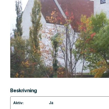
Beskrivning
Ja
Aktiv: