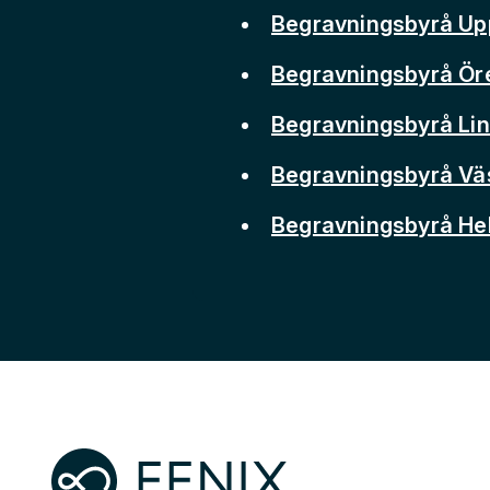
Begravningsbyrå Up
Begravningsbyrå Ör
Begravningsbyrå Li
Begravningsbyrå Vä
Begravningsbyrå He