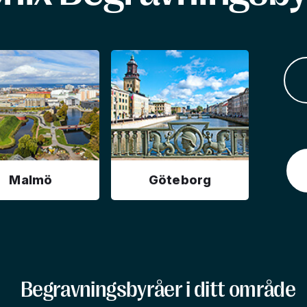
Malmö
Göteborg
Begravningsbyråer i ditt område