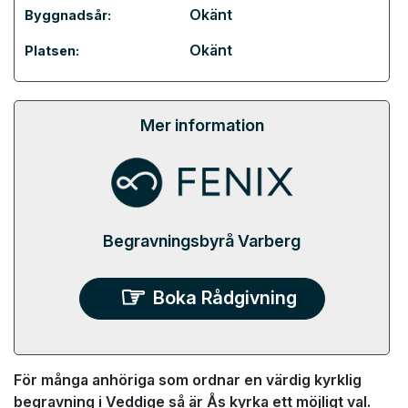
Okänt
Byggnadsår:
Okänt
Platsen:
Mer information
Begravningsbyrå Varberg
Boka Rådgivning
För många anhöriga som ordnar en värdig kyrklig
begravning i Veddige så är Ås kyrka ett möjligt val.