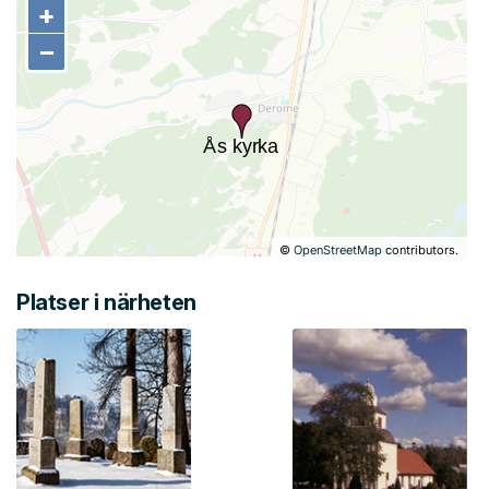
+
+
−
−
©
OpenStreetMap
contributors.
Platser i närheten