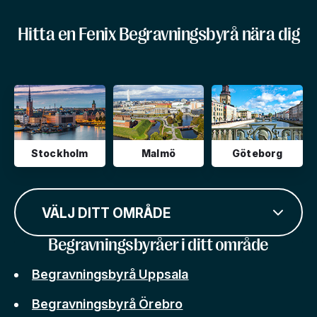
Hitta en Fenix Begravningsbyrå nära dig
Stockholm
Malmö
Göteborg
VÄLJ DITT OMRÅDE
Begravningsbyråer i ditt område
Begravningsbyrå Uppsala
Begravningsbyrå Örebro