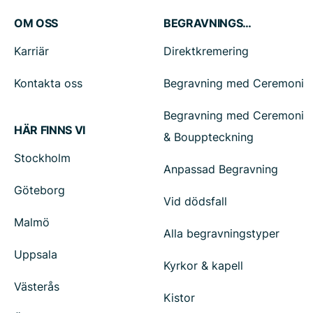
OM OSS
BEGRAVNINGSTJÄNSTER
Karriär
Direktkremering
Kontakta oss
Begravning med Ceremoni
Begravning med Ceremoni
HÄR FINNS VI
& Bouppteckning
Stockholm
Anpassad Begravning
Göteborg
Vid dödsfall
Malmö
Alla begravningstyper
Uppsala
Kyrkor & kapell
Västerås
Kistor