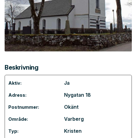
Beskrivning
Ja
Aktiv:
Nygatan 18
Adress:
Okänt
Postnummer:
Varberg
Område:
Kristen
Typ: