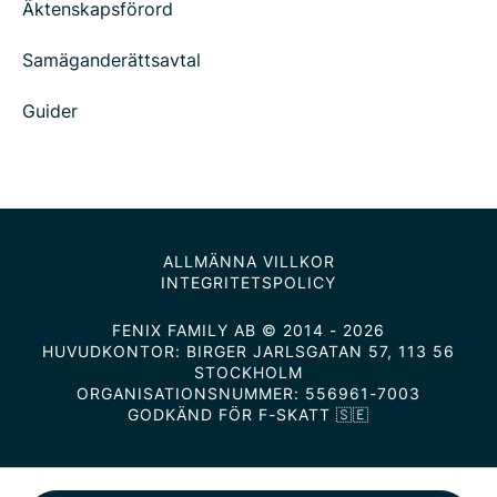
Äktenskapsförord
Samäganderättsavtal
Guider
ALLMÄNNA VILLKOR
INTEGRITETSPOLICY
FENIX FAMILY AB © 2014 - 2026
HUVUDKONTOR: BIRGER JARLSGATAN 57, 113 56
STOCKHOLM
ORGANISATIONSNUMMER: 556961-7003
GODKÄND FÖR F-SKATT 🇸🇪