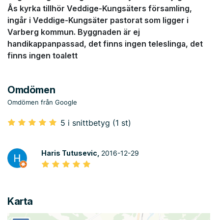
Ås kyrka tillhör Veddige-Kungsäters församling,
ingår i Veddige-Kungsäter pastorat som ligger i
Varberg kommun. Byggnaden är ej
handikappanpassad, det finns ingen teleslinga, det
finns ingen toalett
Omdömen
Omdömen från Google
5 i snittbetyg (1 st)
Haris Tutusevic,
2016-12-29
Karta