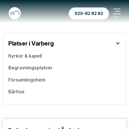
020-82 82 82
Platser i Varberg
Kyrkor & kapell
Begravningsplatser
Församlingshem
Bårhus