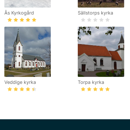
Ås Kyrkogård
Sällstorps kyrka
Veddige kyrka
Torpa kyrka