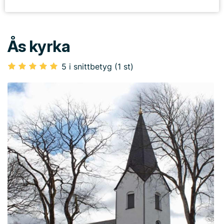
Ås kyrka
5 i snittbetyg (1 st)