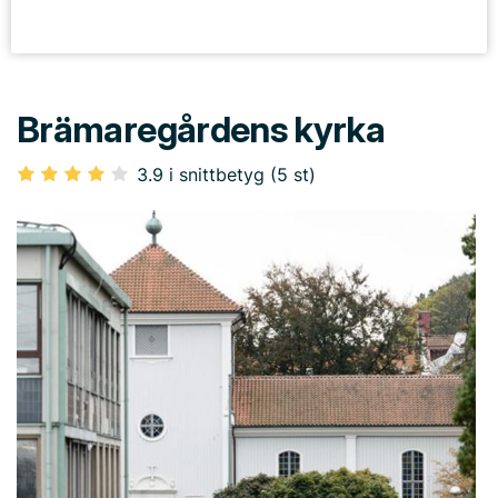
Brämaregårdens kyrka
3.9 i snittbetyg (5 st)