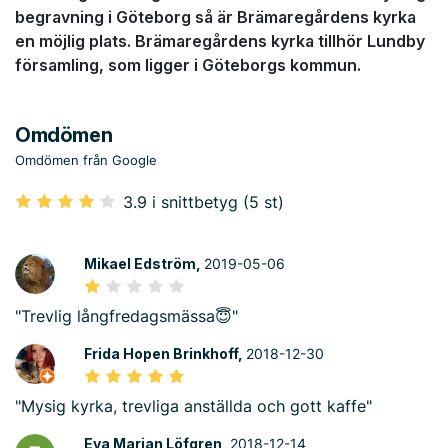
begravning i Göteborg så är Brämaregårdens kyrka
en möjlig plats. Brämaregårdens kyrka tillhör Lundby
församling, som ligger i Göteborgs kommun.
Omdömen
Omdömen från Google
3.9 i snittbetyg (5 st)
Mikael Edström,
2019-05-06
"Trevlig långfredagsmässa😇"
Frida Hopen Brinkhoff,
2018-12-30
"Mysig kyrka, trevliga anställda och gott kaffe"
Eva Marian Löfgren,
2018-12-14