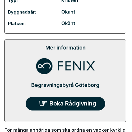
Kristen
Typ:
Okänt
Byggnadsår:
Okänt
Platsen:
Mer information
Begravningsbyrå Göteborg
Boka Rådgivning
För många anhöriga som ska ordna en vacker kyrklig