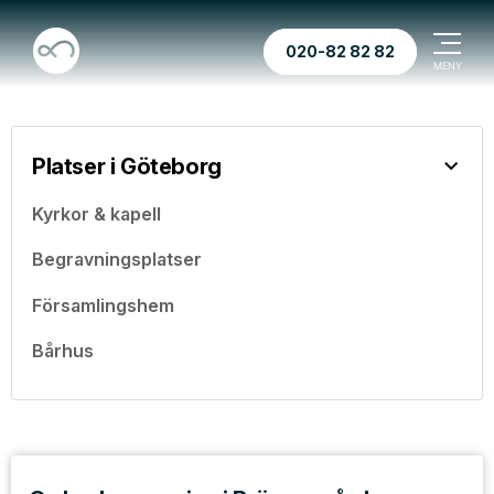
020-82 82 82
Platser i Göteborg
Kyrkor & kapell
Begravningsplatser
Församlingshem
Bårhus