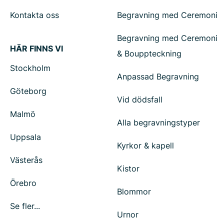
Kontakta oss
Begravning med Ceremoni
Begravning med Ceremoni
HÄR FINNS VI
& Bouppteckning
Stockholm
Anpassad Begravning
Göteborg
Vid dödsfall
Malmö
Alla begravningstyper
Uppsala
Kyrkor & kapell
Västerås
Kistor
Örebro
Blommor
Se fler...
Urnor