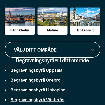
Stockholm
Malmö
Göteborg
VÄLJ DITT OMRÅDE
Begravningsbyråer i ditt område
Begravningsbyrå Uppsala
Begravningsbyrå Örebro
Begravningsbyrå Linköping
Begravningsbyrå Västerås