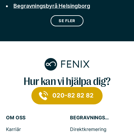
Begravningsbyrå Helsingborg
SE FLER
Hur kan vi hjälpa dig?
020-82 82 82
OM OSS
BEGRAVNINGSTJÄNSTER
Karriär
Direktkremering