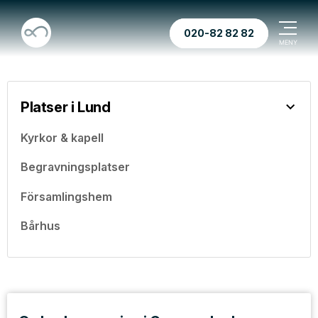
020-82 82 82
Platser i Lund
Kyrkor & kapell
Begravningsplatser
Församlingshem
Bårhus