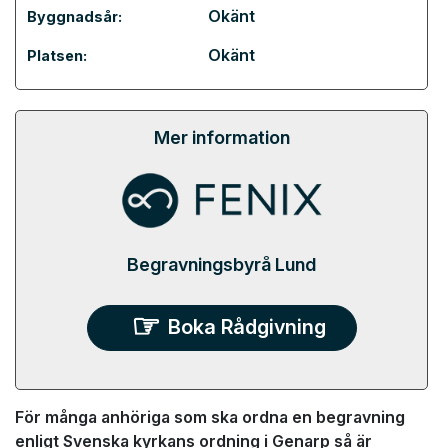
Okänt
Byggnadsår:
Okänt
Platsen:
Mer information
Begravningsbyrå Lund
Boka Rådgivning
För många anhöriga som ska ordna en begravning
enligt Svenska kyrkans ordning i Genarp så är