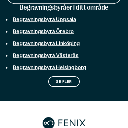
Begravningsbyråer i ditt område
Begravningsbyrå Uppsala
Begravningsbyrå Örebro
Begravningsbyrå Linköping
Begravningsbyrå Västerås
Begravningsbyrå Helsingborg
SE FLER