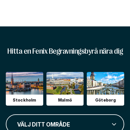
Hitta en Fenix Begravningsbyrå nära dig
Stockholm
Malmö
Göteborg
VÄLJ DITT OMRÅDE