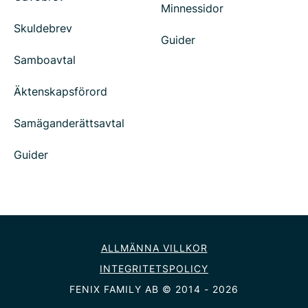
Minnessidor
Skuldebrev
Guider
Samboavtal
Äktenskapsförord
Samäganderättsavtal
Guider
ALLMÄNNA VILLKOR
INTEGRITETSPOLICY
FENIX FAMILY AB © 2014 - 2026