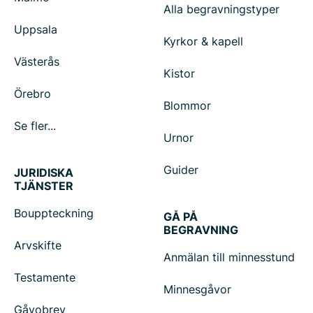
Alla begravningstyper
Uppsala
Kyrkor & kapell
Västerås
Kistor
Örebro
Blommor
Se fler...
Urnor
Guider
JURIDISKA
TJÄNSTER
Bouppteckning
GÅ PÅ
BEGRAVNING
Arvskifte
Anmälan till minnesstund
Testamente
Minnesgåvor
Gåvobrev