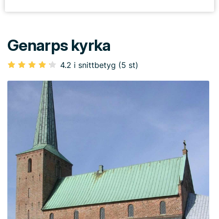
Genarps kyrka
4.2 i snittbetyg (5 st)