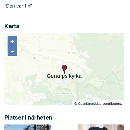
"Den var fin"
Karta
+
+
−
−
©
OpenStreetMap
contributors.
Platser i närheten