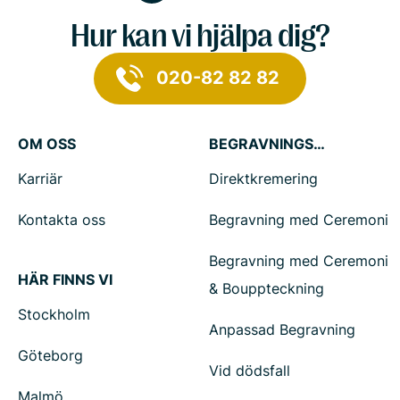
Hur kan vi hjälpa dig?
020-82 82 82
OM OSS
BEGRAVNINGSTJÄNSTER
Karriär
Direktkremering
Kontakta oss
Begravning med Ceremoni
Begravning med Ceremoni
HÄR FINNS VI
& Bouppteckning
Stockholm
Anpassad Begravning
Göteborg
Vid dödsfall
Malmö