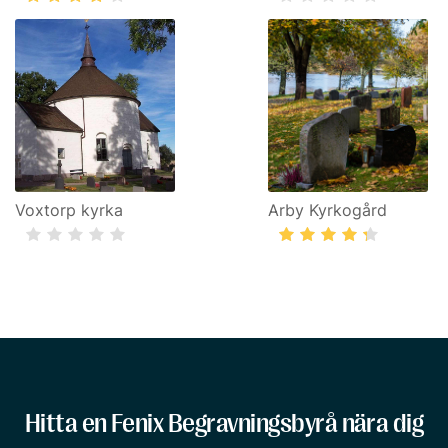
Voxtorp kyrka
Arby Kyrkogård
Hitta en Fenix Begravningsbyrå nära dig