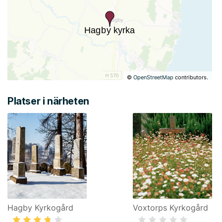
©
OpenStreetMap
contributors.
Platser i närheten
Hagby Kyrkogård
Voxtorps Kyrkogård