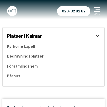
020-82 82 82
Platser i Kalmar
Kyrkor & kapell
Begravningsplatser
Församlingshem
Bårhus