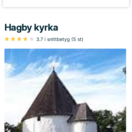
Hagby kyrka
3.7 i snittbetyg (5 st)