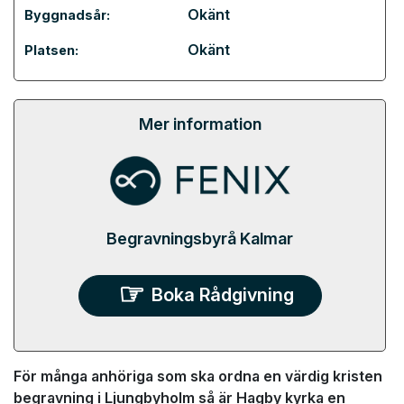
Okänt
Byggnadsår:
Okänt
Platsen:
Mer information
Begravningsbyrå Kalmar
Boka Rådgivning
För många anhöriga som ska ordna en värdig kristen
begravning i Ljungbyholm så är Hagby kyrka en