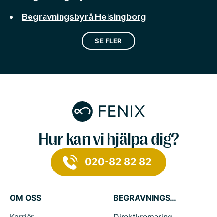
Begravningsbyrå Helsingborg
SE FLER
Hur kan vi hjälpa dig?
020-82 82 82
OM OSS
BEGRAVNINGSTJÄNSTER
Karriär
Direktkremering