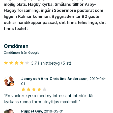
möjlig plats. Hagby kyrka, Småland tillhör Arby-
Hagby församling, ingår i Södermöre pastorat som
ligger i Kalmar kommun. Byggnaden tar 80 gäster
och är handikappanpassad, det finns teleslinga, det
finns toalett
Omdömen
Omdömen från Google
3.7 i snittbetyg (5 st)
Jonny och Ann-Christine Andersson,
2019-04-
01
"En vacker kyrka med ny intressant interiör där
kyrkans runda form utnyttjas maximalt."
Puppet Guy,
2019-05-01