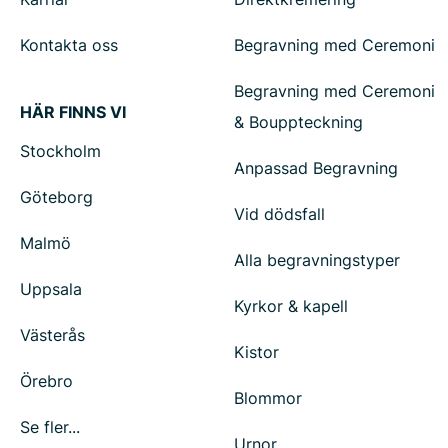
Kontakta oss
Begravning med Ceremoni
Begravning med Ceremoni
HÄR FINNS VI
& Bouppteckning
Stockholm
Anpassad Begravning
Göteborg
Vid dödsfall
Malmö
Alla begravningstyper
Uppsala
Kyrkor & kapell
Västerås
Kistor
Örebro
Blommor
Se fler...
Urnor