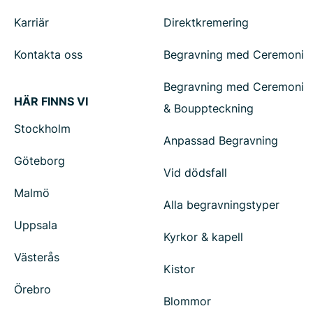
Karriär
Direktkremering
Kontakta oss
Begravning med Ceremoni
Begravning med Ceremoni
HÄR FINNS VI
& Bouppteckning
Stockholm
Anpassad Begravning
Göteborg
Vid dödsfall
Malmö
Alla begravningstyper
Uppsala
Kyrkor & kapell
Västerås
Kistor
Örebro
Blommor