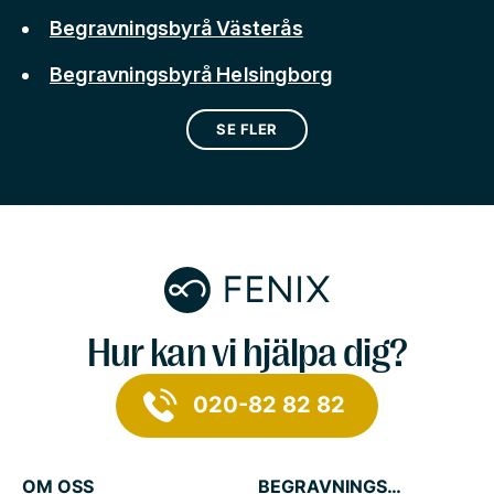
Begravningsbyrå Västerås
Begravningsbyrå Helsingborg
SE FLER
Hur kan vi hjälpa dig?
020-82 82 82
OM OSS
BEGRAVNINGSTJÄNSTER