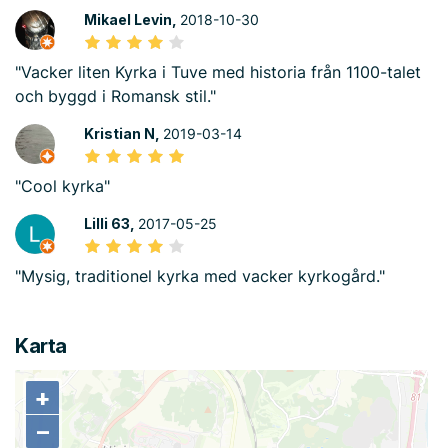
Mikael Levin,
2018-10-30
"Vacker liten Kyrka i Tuve med historia från 1100-talet
och byggd i Romansk stil."
Kristian N,
2019-03-14
"Cool kyrka"
Lilli 63,
2017-05-25
"Mysig, traditionel kyrka med vacker kyrkogård."
Karta
+
+
−
−