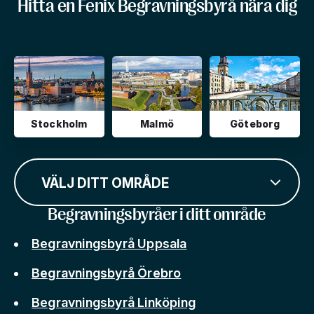
Hitta en Fenix Begravningsbyrå nära dig
Stockholm
Malmö
Göteborg
VÄLJ DITT OMRÅDE
Begravningsbyråer i ditt område
Begravningsbyrå Uppsala
Begravningsbyrå Örebro
Begravningsbyrå Linköping