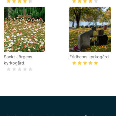
Sankt Jörgens
Fridhems kyrkogård
kyrkogård