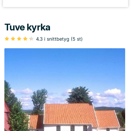
Tuve kyrka
4.3 i snittbetyg (5 st)