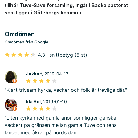
tillhör Tuve-Säve församling, ingår i Backa pastorat
som ligger i Göteborgs kommun.
Omdömen
Omdömen från Google
4.3 i snittbetyg (5 st)
Jukka t,
2019-04-17
"Klart trivsam kyrka, vacker och folk är trevliga där."
Ida Sol,
2019-01-10
"Liten kyrka med gamla anor som ligger ganska
vackert på gränsen mellan gamla Tuve och rena
landet med åkrar på nordsidan."