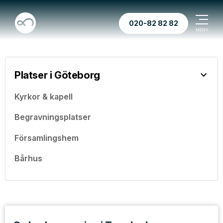
020-82 82 82
Platser i Göteborg
Kyrkor & kapell
Begravningsplatser
Församlingshem
Bårhus