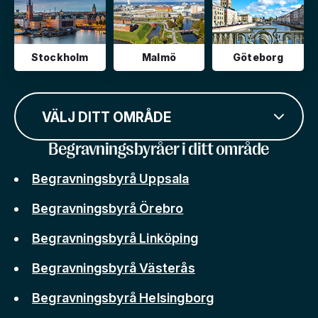
Stockholm
Malmö
Göteborg
VÄLJ DITT OMRÅDE
Begravningsbyråer i ditt område
Begravningsbyrå Uppsala
Begravningsbyrå Örebro
Begravningsbyrå Linköping
Begravningsbyrå Västerås
Begravningsbyrå Helsingborg