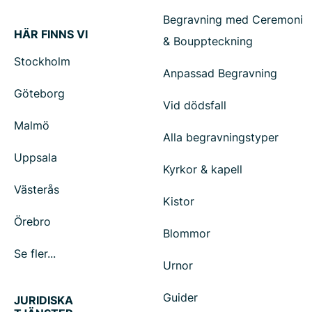
Begravning med Ceremoni
HÄR FINNS VI
& Bouppteckning
Stockholm
Anpassad Begravning
Göteborg
Vid dödsfall
Malmö
Alla begravningstyper
Uppsala
Kyrkor & kapell
Västerås
Kistor
Örebro
Blommor
Se fler...
Urnor
Guider
JURIDISKA