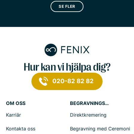
SE FLER
Hur kan vi hjälpa dig?
020-82 82 82
OM OSS
BEGRAVNINGSTJÄNSTER
Karriär
Direktkremering
Kontakta oss
Begravning med Ceremoni