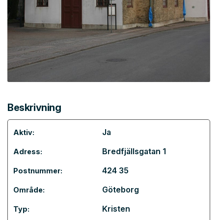
Beskrivning
Ja
Aktiv:
Bredfjällsgatan 1
Adress:
424 35
Postnummer:
Göteborg
Område:
Kristen
Typ: