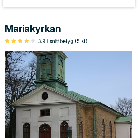
Mariakyrkan
3.9 i snittbetyg (5 st)