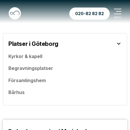
020-82 82 82
Platser i Göteborg
Kyrkor & kapell
Begravningsplatser
Församlingshem
Bårhus