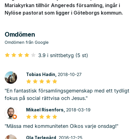
Mariakyrkan tillhör Angereds församling, ingår i
Nylöse pastorat som ligger i Göteborgs kommun.
Omdömen
Omdömen från Google
3.9 i snittbetyg (5 st)
Tobias Hadin,
2018-10-27
"En fantastisk församlingsgemenskap med ett tydligt
fokus på social rättvisa och Jesus."
Mikael Risenfors,
2018-03-19
"Mässa med kommuniteten Oikos varje onsdag!"
Ola Terlegård,
2016-12-25