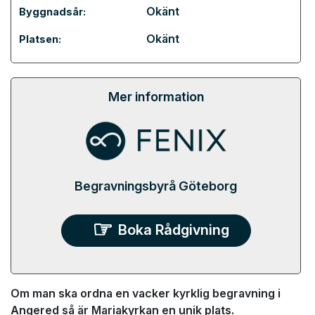
Okänt
Byggnadsår:
Okänt
Platsen:
Mer information
Begravningsbyrå Göteborg
Boka Rådgivning
Om man ska ordna en vacker kyrklig begravning i
Angered så är Mariakyrkan en unik plats.