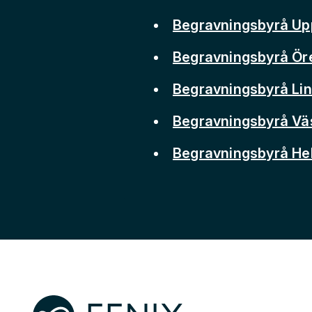
Begravningsbyrå Up
Begravningsbyrå Ör
Begravningsbyrå Li
Begravningsbyrå Vä
Begravningsbyrå He