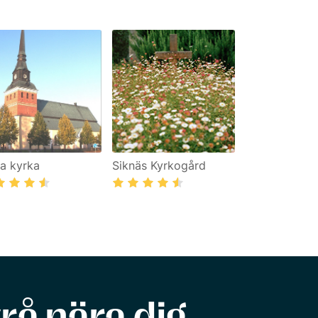
a kyrka
Siknäs Kyrkogård