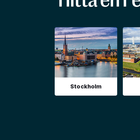
Hitta en F
Stockholm