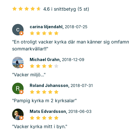
4.6 i snittbetyg (5 st)
carina liljendahl,
2018-07-25
"En otroligt vacker kyrka där man känner sig omfamn
sommarkvällar!!"
Michael Grahn,
2018-12-09
"Vacker miljö..."
Roland Johansson,
2018-07-31
"Pampig kyrka m 2 kyrksalar"
Mats Edvardsson,
2018-06-03
"Vacker kyrka mitt i byn."