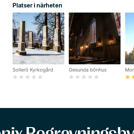
Platser i närheten
Sollerö Kyrkogård
Gesunda bönhus
Mor