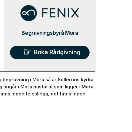
Begravningsbyrå Mora
Boka Rådgivning
 begravning i Mora så är Solleröns kyrka
ng, ingår i Mora pastorat som ligger i Mora
ns ingen teleslinga, det finns ingen