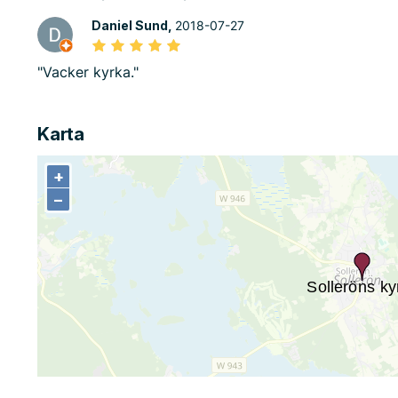
Daniel Sund,
2018-07-27
"Vacker kyrka."
Karta
+
+
−
−