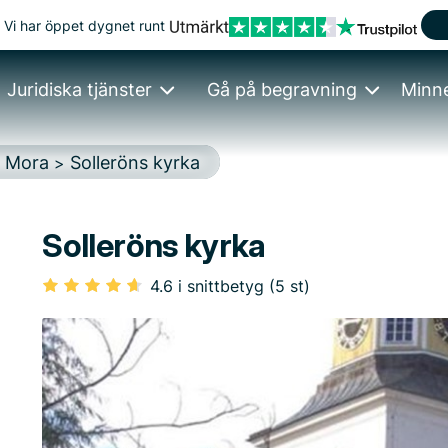
Vi har öppet dygnet runt
Juridiska tjänster
Gå på begravning
Minn
Mora
Solleröns kyrka
>
>
Solleröns kyrka
4.6 i snittbetyg (5 st)