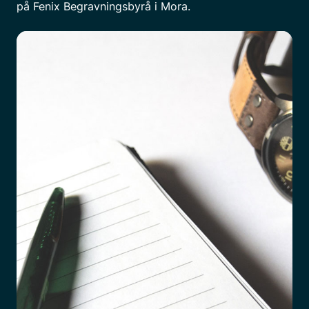
på Fenix Begravningsbyrå i Mora.