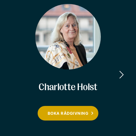
Charlotte Holst
BOKA RÅDGIVNING