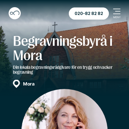
020-82 82 82
Begravningsbyrå i
Mora
Din lokala begravningsrådgivare för en trygg och vacker
begravning
Mora