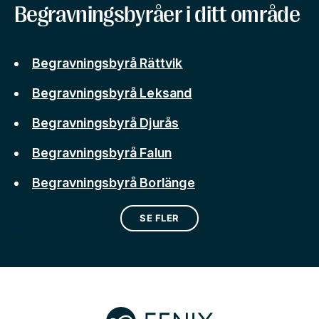
Begravningsbyråer i ditt område
Begravningsbyrå Rättvik
Begravningsbyrå Leksand
Begravningsbyrå Djurås
Begravningsbyrå Falun
Begravningsbyrå Borlänge
SE FLER