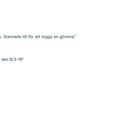
s. Stannade till för att logga en gömma."
n den 8/3-19"