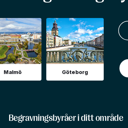
Malmö
Göteborg
Begravningsbyråer i ditt område