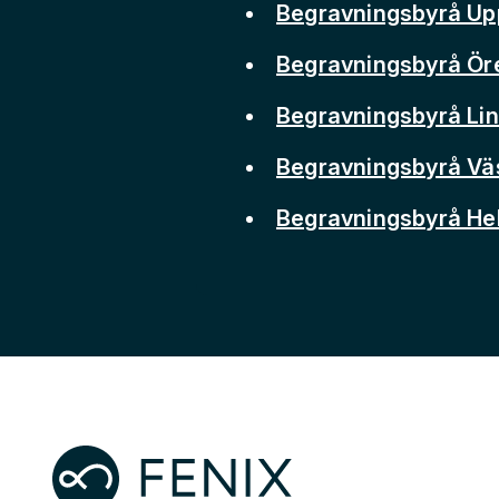
Begravningsbyrå Up
Begravningsbyrå Ör
Begravningsbyrå Li
Begravningsbyrå Vä
Begravningsbyrå He