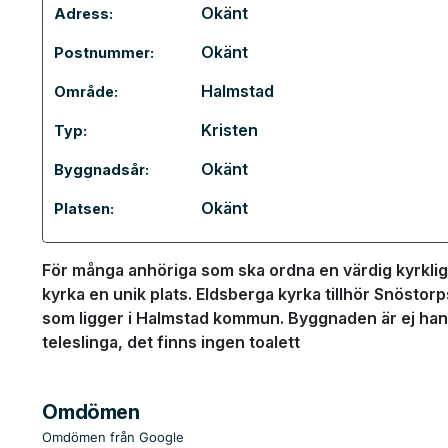
Okänt
Adress:
Okänt
Postnummer:
Halmstad
Område:
Kristen
Typ:
Okänt
Byggnadsår:
Okänt
Platsen:
För många anhöriga som ska ordna en värdig kyrklig
kyrka en unik plats. Eldsberga kyrka tillhör Snöstorp
som ligger i Halmstad kommun. Byggnaden är ej han
teleslinga, det finns ingen toalett
Omdömen
Omdömen från Google