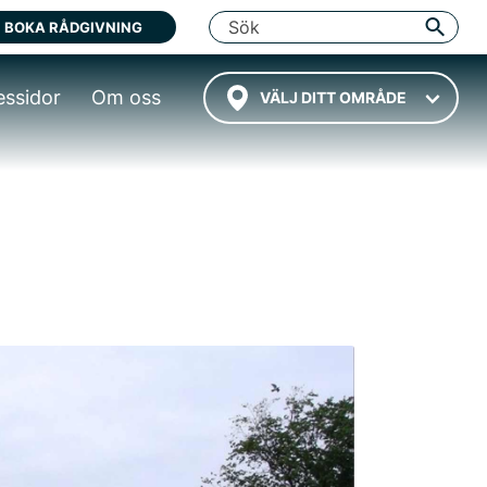
BOKA RÅDGIVNING
essidor
Om oss
VÄLJ DITT OMRÅDE