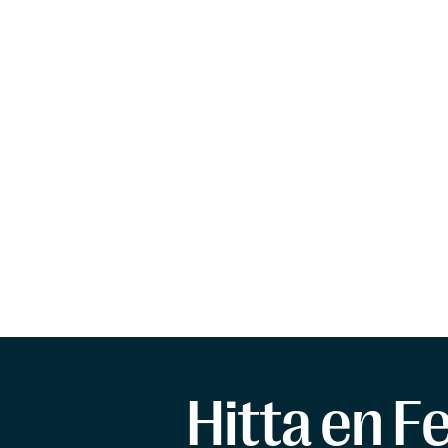
Hitta en F