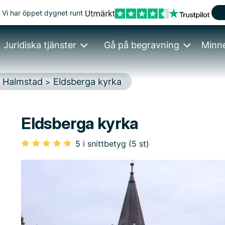
Vi har öppet dygnet runt
Juridiska tjänster
Gå på begravning
Minn
Halmstad
Eldsberga kyrka
>
>
Eldsberga kyrka
5 i snittbetyg (5 st)