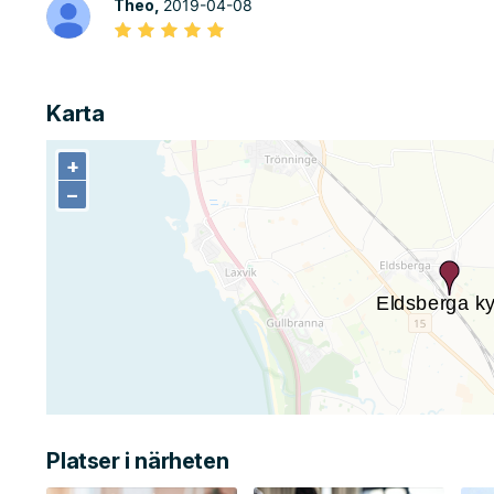
Theo,
2019-04-08
Karta
+
+
−
−
Platser i närheten