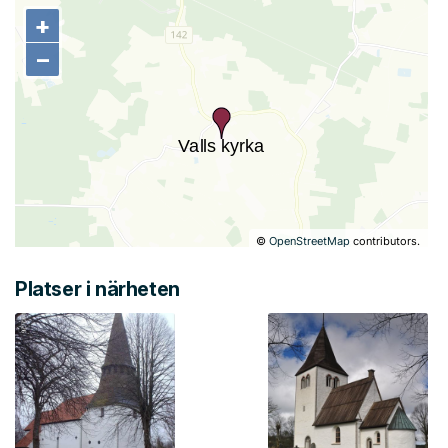
+
+
−
−
©
OpenStreetMap
contributors.
Platser i närheten