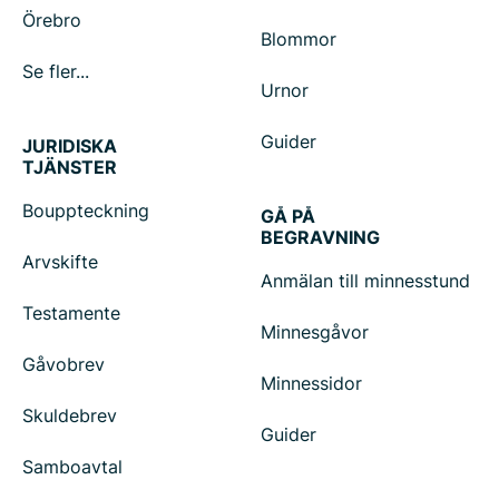
Örebro
Blommor
Se fler...
Urnor
Guider
JURIDISKA
TJÄNSTER
Bouppteckning
GÅ PÅ
BEGRAVNING
Arvskifte
Anmälan till minnesstund
Testamente
Minnesgåvor
Gåvobrev
Minnessidor
Skuldebrev
Guider
Samboavtal