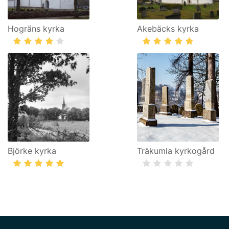
Hogräns kyrka
Akebäcks kyrka
Björke kyrka
Träkumla kyrkogård