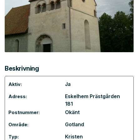
Beskrivning
Ja
Aktiv:
Eskelhem Prästgården
Adress:
181
Okänt
Postnummer:
Gotland
Område:
Kristen
Typ: