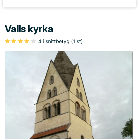
Valls kyrka
4 i snittbetyg (1 st)