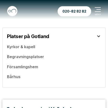
020-82 82 82
Platser på Gotland
Kyrkor & kapell
Begravningsplatser
Församlingshem
Bårhus