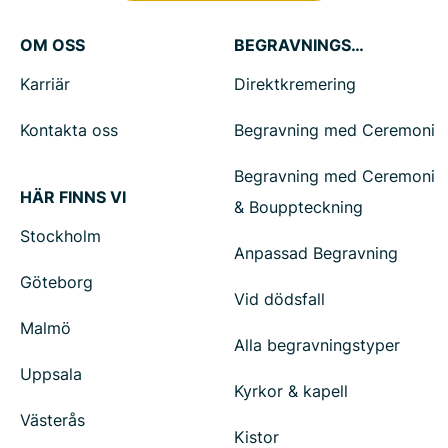
OM OSS
BEGRAVNINGSTJÄNSTER
Karriär
Direktkremering
Kontakta oss
Begravning med Ceremoni
Begravning med Ceremoni
HÄR FINNS VI
& Bouppteckning
Stockholm
Anpassad Begravning
Göteborg
Vid dödsfall
Malmö
Alla begravningstyper
Uppsala
Kyrkor & kapell
Västerås
Kistor