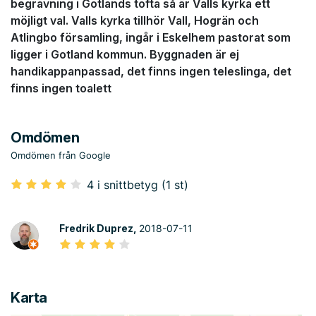
begravning i Gotlands tofta så är Valls kyrka ett
möjligt val. Valls kyrka tillhör Vall, Hogrän och
Atlingbo församling, ingår i Eskelhem pastorat som
ligger i Gotland kommun. Byggnaden är ej
handikappanpassad, det finns ingen teleslinga, det
finns ingen toalett
Omdömen
Omdömen från Google
4 i snittbetyg (1 st)
Fredrik Duprez,
2018-07-11
Karta