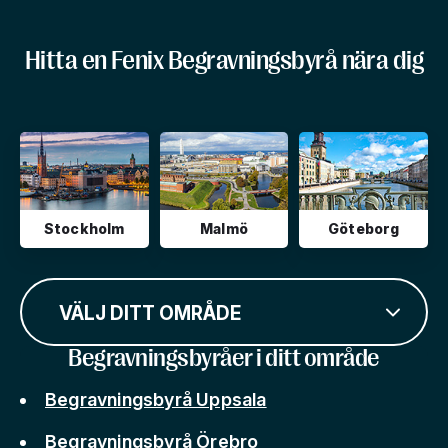
Hitta en Fenix Begravningsbyrå nära dig
Stockholm
Malmö
Göteborg
VÄLJ DITT OMRÅDE
Begravningsbyråer i ditt område
Begravningsbyrå Uppsala
Begravningsbyrå Örebro