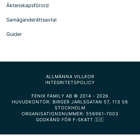
Äktenskapsförord
Samäganderättsavtal
Guider
ALLMÄNNA VILLKOR
INTEGRITETSPOLICY
FENIX FAMILY AB © 2014 - 2026
HUVUDKONTOR: BIRGER JARLSGATAN 57, 113 56
STOCKHOLM
ORGANISATIONSNUMMER: 556961-7003
GODKÄND FÖR F-SKATT 🇸🇪