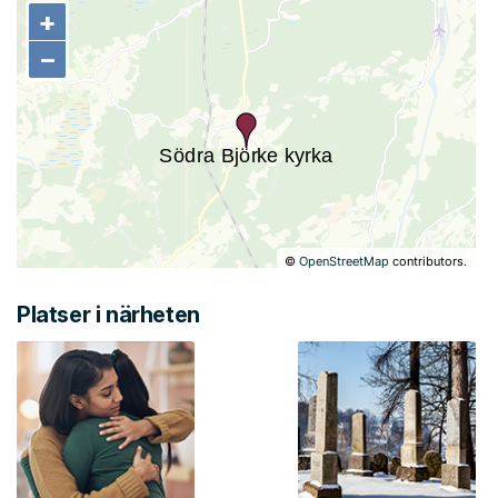
+
+
−
−
©
OpenStreetMap
contributors.
Platser i närheten