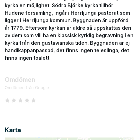
kyrka en möjlighet. Södra Björke kyrka tillhör
Hudene församling, ingår i Herrljunga pastorat som
ligger i Herrljunga kommun. Byggnaden är uppförd
år 1779. Eftersom kyrkan är äldre så uppskattas den
av dem som vill ha en klassisk kyrklig begravning i en
kyrka från den gustavianska tiden. Byggnaden är ej
handikappanpassad, det finns ingen teleslinga, det
finns ingen toalett
Omdömen
Omdömen från Google
Karta