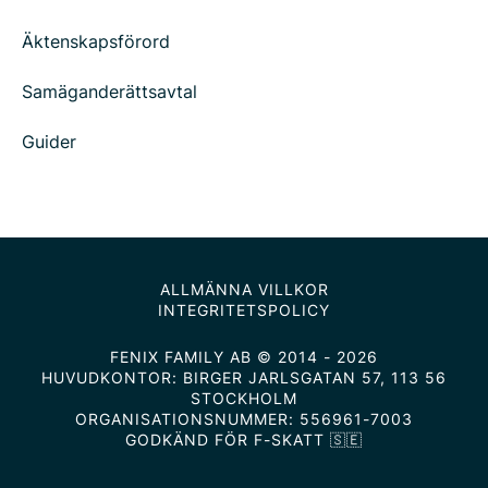
Äktenskapsförord
Samäganderättsavtal
Guider
ALLMÄNNA VILLKOR
INTEGRITETSPOLICY
FENIX FAMILY AB © 2014 - 2026
HUVUDKONTOR: BIRGER JARLSGATAN 57, 113 56
STOCKHOLM
ORGANISATIONSNUMMER: 556961-7003
GODKÄND FÖR F-SKATT 🇸🇪