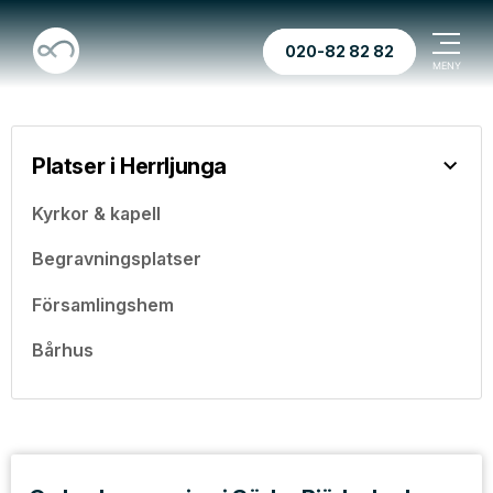
020-82 82 82
Platser i Herrljunga
Kyrkor & kapell
Begravningsplatser
Församlingshem
Bårhus