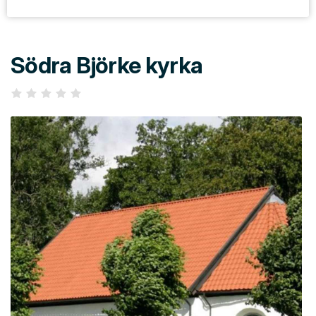
Södra Björke kyrka