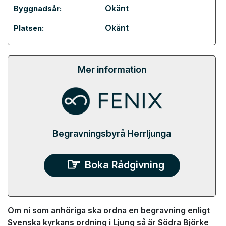
Okänt
Byggnadsår:
Okänt
Platsen:
Mer information
Begravningsbyrå Herrljunga
Boka Rådgivning
Om ni som anhöriga ska ordna en begravning enligt
Svenska kyrkans ordning i Ljung så är Södra Björke