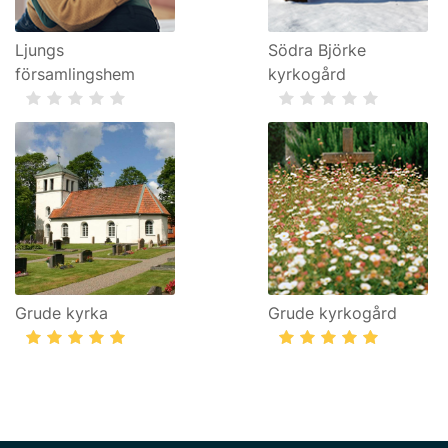
Ljungs
Södra Björke
församlingshem
kyrkogård
Grude kyrka
Grude kyrkogård