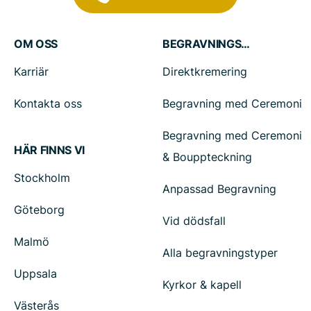
OM OSS
BEGRAVNINGSTJÄNSTER
Karriär
Direktkremering
Kontakta oss
Begravning med Ceremoni
Begravning med Ceremoni
HÄR FINNS VI
& Bouppteckning
Stockholm
Anpassad Begravning
Göteborg
Vid dödsfall
Malmö
Alla begravningstyper
Uppsala
Kyrkor & kapell
Västerås