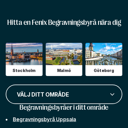
Hitta en Fenix Begravningsbyrå nära dig
Stockholm
Malmö
Göteborg
VÄLJ DITT OMRÅDE
Begravningsbyråer i ditt område
Begravningsbyrå Uppsala