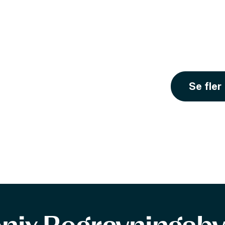
Se fler