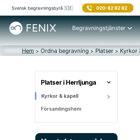
020-82 82 82
Svensk begravningsbyrå 🇸🇪
Begravningstjänster
Hem
Ordna begravning
Platser
Kyrkor &
>
>
>
Platser i Herrljunga
Kyrkor & kapell
Församlingshem