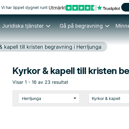
Vi har öppet dygnet runt
Juridiska tjänster
Gå på begravning
Minn
 kapell till kristen begravning i Herrljunga
Kyrkor & kapell till kristen b
Visar
1
-
16
av
23
resultat
Herrljunga
Kyrkor & kapell