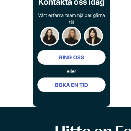
Kontakta oss idag
Vårt erfarna team hjälper gärna
till
RING OSS
eller
BOKA EN TID