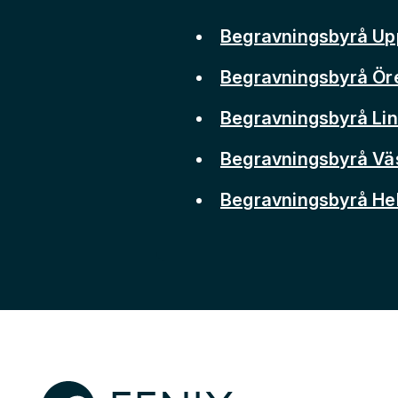
Begravningsbyrå Up
Begravningsbyrå Ör
Begravningsbyrå Li
Begravningsbyrå Vä
Begravningsbyrå He