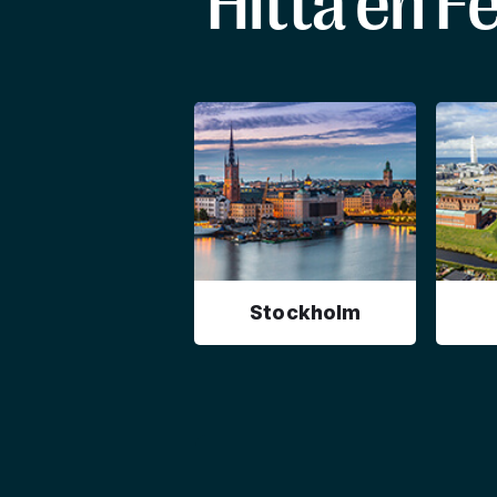
Hitta en F
Stockholm