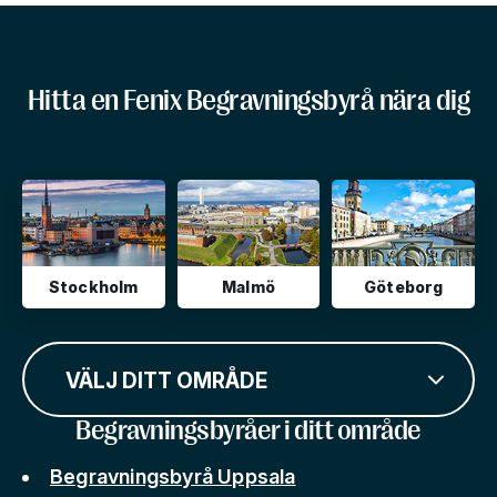
Hitta en Fenix Begravningsbyrå nära dig
Stockholm
Malmö
Göteborg
VÄLJ DITT OMRÅDE
Begravningsbyråer i ditt område
Begravningsbyrå Uppsala