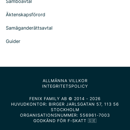
Samboavtal
Äktenskapsförord
Samäganderättsavtal
Guider
ALLMÄNNA VILLKOR
INTEGRITETSPOLICY
FENIX FAMILY AB © 2014 - 2026
HUVUDKONTOR: BIRGER JARLSGATAN 57, 113 56
STOCKHOLM
ORGANISATIONSNUMMER: 556961-7003
GODKÄND FÖR F-SKATT 🇸🇪