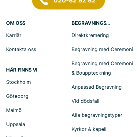
020-82 82 82
OM OSS
BEGRAVNINGSTJÄNSTER
Karriär
Direktkremering
Kontakta oss
Begravning med Ceremoni
Begravning med Ceremoni
HÄR FINNS VI
& Bouppteckning
Stockholm
Anpassad Begravning
Göteborg
Vid dödsfall
Malmö
Alla begravningstyper
Uppsala
Kyrkor & kapell