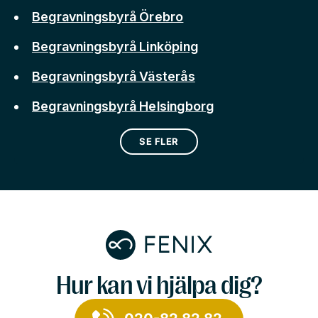
Begravningsbyrå Örebro
Begravningsbyrå Linköping
Begravningsbyrå Västerås
Begravningsbyrå Helsingborg
SE FLER
Hur kan vi hjälpa dig?