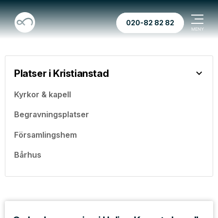
020-82 82 82
Platser i Kristianstad
Kyrkor & kapell
Begravningsplatser
Församlingshem
Bårhus