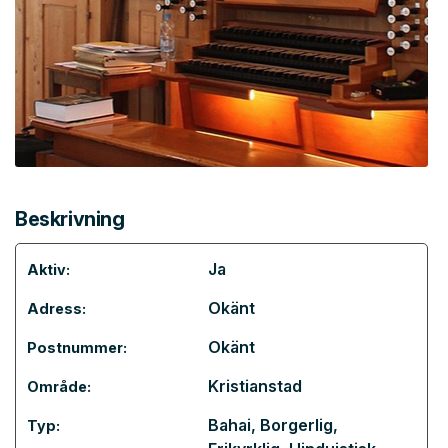
Beskrivning
Ja
Aktiv:
Okänt
Adress:
Okänt
Postnummer:
Kristianstad
Område:
Bahai
,
Borgerlig
,
Typ: