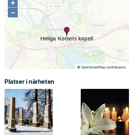
+
+
−
−
©
OpenStreetMap
contributors.
Platser i närheten