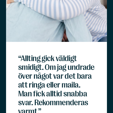
“Allting gick väldigt
smidigt. Om jag undrade
över något var det bara
att ringa eller maila.
Man fick alltid snabba
svar. Rekommenderas
varmt.”