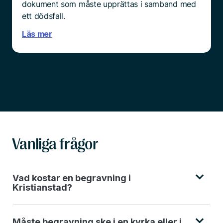
dokument som måste upprättas i samband med
ett dödsfall.
Läs mer
Vanliga frågor
Vad kostar en begravning i
Kristianstad?
Måste begravning ske i en kyrka eller i