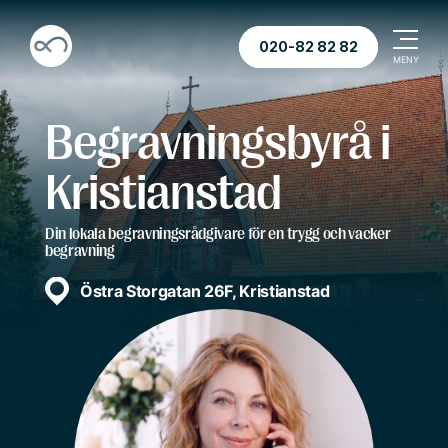
020-82 82 82
Begravningsbyrå i
Kristianstad
Din lokala begravningsrådgivare för en trygg och vacker
begravning
Östra Storgatan 26F, Kristianstad