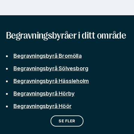
Begravningsbyråer i ditt område
Begravningsbyrå Bromölla
Begravningsbyrå Sölvesborg
Begravningsbyrå Hässleholm
Begravningsbyrå Hörby
Begravningsbyrå Höör
SE FLER