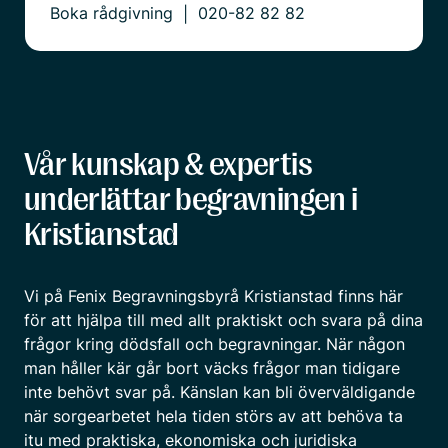
Boka rådgivning
020-82 82 82
|
Vår kunskap & expertis
underlättar begravningen i
Kristianstad
Vi på Fenix Begravningsbyrå Kristianstad finns här
för att hjälpa till med allt praktiskt och svara på dina
frågor kring dödsfall och begravningar. När någon
man håller kär går bort väcks frågor man tidigare
inte behövt svar på. Känslan kan bli överväldigande
när sorgearbetet hela tiden störs av att behöva ta
itu med praktiska, ekonomiska och juridiska