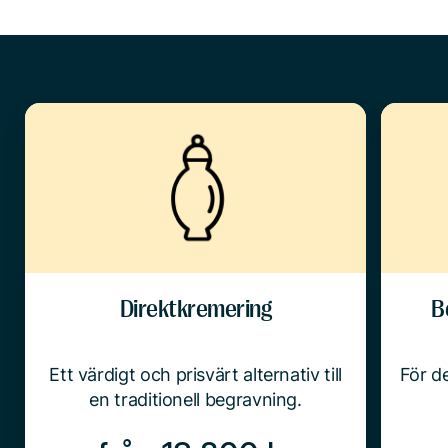
Direktkremering
B
Ett värdigt och prisvärt alternativ till
För de
en traditionell begravning.