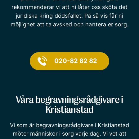
rekommenderar vi att ni låter oss sköta det
juridiska kring dödsfallet. På så vis får ni
möjlighet att ta avsked och hantera er sorg.
020-82 82 82
Våra begravningsrådgivare i
Kristianstad
Vi som är begravningsrådgivare i Kristianstad
möter människor i sorg varje dag. Vi vet att