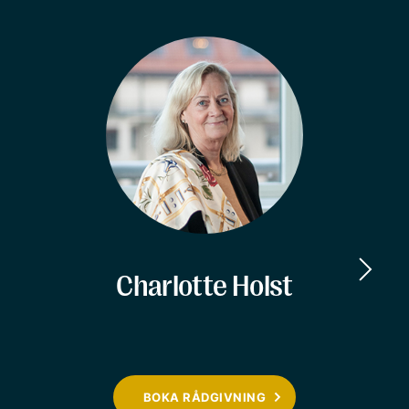
Charlotte Holst
BOKA RÅDGIVNING