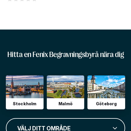
Hitta en Fenix Begravningsbyrå nära dig
Stockholm
Malmö
Göteborg
VÄLJ DITT OMRÅDE