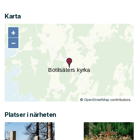
Karta
+
+
−
−
©
OpenStreetMap
contributors.
Platser i närheten