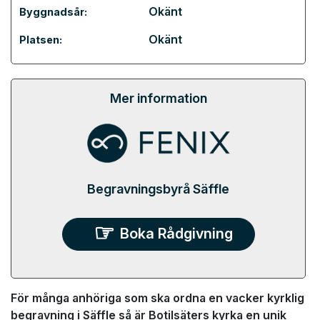
Okänt
Byggnadsår:
Okänt
Platsen:
Mer information
Begravningsbyrå Säffle
Boka Rådgivning
För många anhöriga som ska ordna en vacker kyrklig
begravning i Säffle så är Botilsäters kyrka en unik