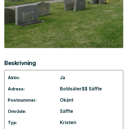
Beskrivning
Ja
Aktiv:
Botilsäter$$ Säffle
Adress:
Okänt
Postnummer:
Säffle
Område:
Kristen
Typ: