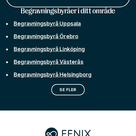
Begravningsbyråer i ditt område
Begravningsbyrå Uppsala
Begravningsbyrå Örebro
Begravningsbyrå Linköping
Begravningsbyrå Västerås
Begravningsbyrå Helsingborg
SE FLER