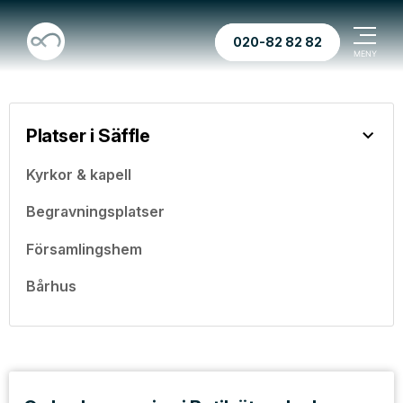
020-82 82 82
Platser i Säffle
Kyrkor & kapell
Begravningsplatser
Församlingshem
Bårhus