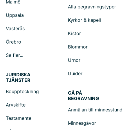
Malmö
Alla begravningstyper
Uppsala
Kyrkor & kapell
Västerås
Kistor
Örebro
Blommor
Se fler...
Urnor
Guider
JURIDISKA
TJÄNSTER
Bouppteckning
GÅ PÅ
BEGRAVNING
Arvskifte
Anmälan till minnesstund
Testamente
Minnesgåvor