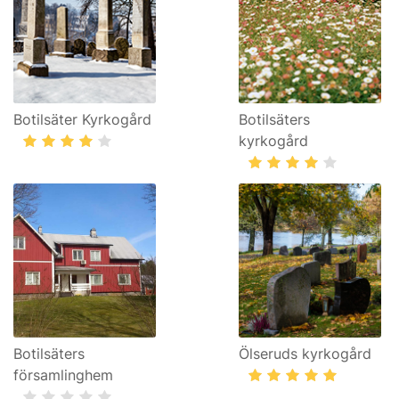
Botilsäter Kyrkogård
Botilsäters
kyrkogård
Botilsäters
Ölseruds kyrkogård
församlinghem