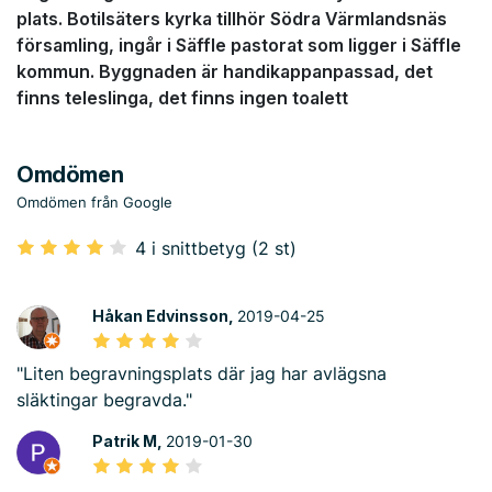
plats. Botilsäters kyrka tillhör Södra Värmlandsnäs
församling, ingår i Säffle pastorat som ligger i Säffle
kommun. Byggnaden är handikappanpassad, det
finns teleslinga, det finns ingen toalett
Omdömen
Omdömen från Google
4 i snittbetyg (2 st)
Håkan Edvinsson,
2019-04-25
"Liten begravningsplats där jag har avlägsna
släktingar begravda."
Patrik M,
2019-01-30