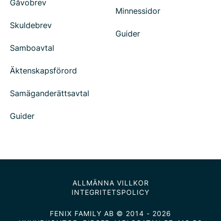
Gåvobrev
Minnessidor
Skuldebrev
Guider
Samboavtal
Äktenskapsförord
Samäganderättsavtal
Guider
ALLMÄNNA VILLKOR
INTEGRITETSPOLICY
FENIX FAMILY AB © 2014 - 2026