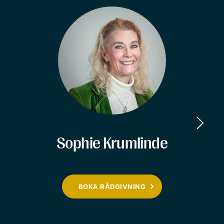
Sophie Krumlinde
BOKA RÅDGIVNING