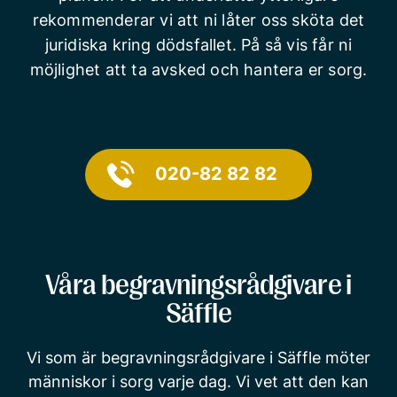
rekommenderar vi att ni låter oss sköta det
juridiska kring dödsfallet. På så vis får ni
möjlighet att ta avsked och hantera er sorg.
020-82 82 82
Våra begravningsrådgivare i
Säffle
Vi som är begravningsrådgivare i Säffle möter
människor i sorg varje dag. Vi vet att den kan