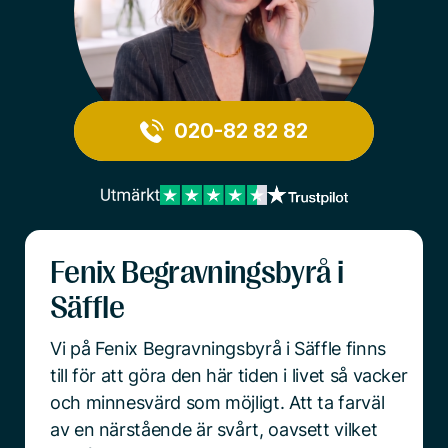
020-82 82 82
Fenix Begravningsbyrå i
Säffle
Vi på Fenix Begravningsbyrå i Säffle finns
till för att göra den här tiden i livet så vacker
och minnesvärd som möjligt. Att ta farväl
av en närstående är svårt, oavsett vilket