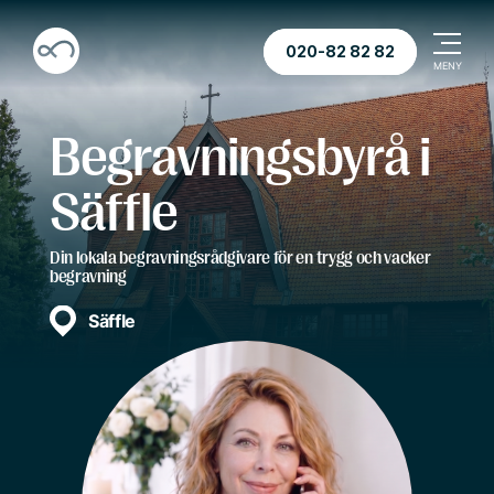
020-82 82 82
Begravningsbyrå i
Säffle
Din lokala begravningsrådgivare för en trygg och vacker
begravning
Säffle