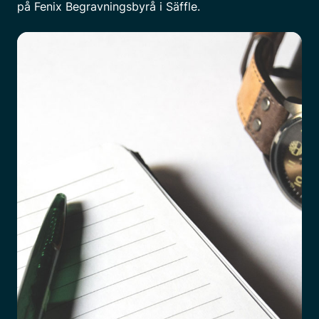
på Fenix Begravningsbyrå i Säffle.