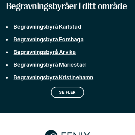
Begravningsbyråer i ditt område
Begravningsbyrå Karlstad
Begravningsbyrå Forshaga
Begravningsbyrå Arvika
Begravningsbyrå Mariestad
Begravningsbyrå Kristinehamn
SE FLER