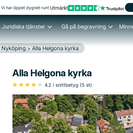
Vi har öppet dygnet runt
Juridiska tjänster
Gå på begravning
Minn
Nyköping
Alla Helgona kyrka
>
>
Alla Helgona kyrka
4.2 i snittbetyg (5 st)