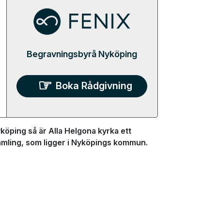
Begravningsbyrå Nyköping
Boka Rådgivning
köping så är Alla Helgona kyrka ett
rsamling, som ligger i Nyköpings kommun.