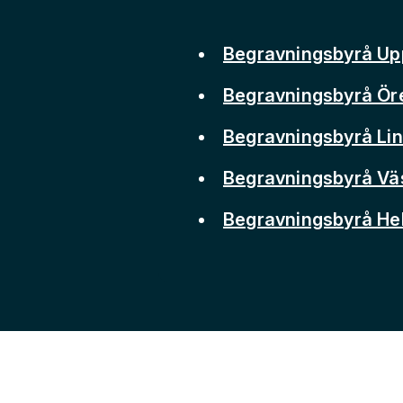
Begravningsbyrå Up
Begravningsbyrå Ör
Begravningsbyrå Li
Begravningsbyrå Vä
Begravningsbyrå He