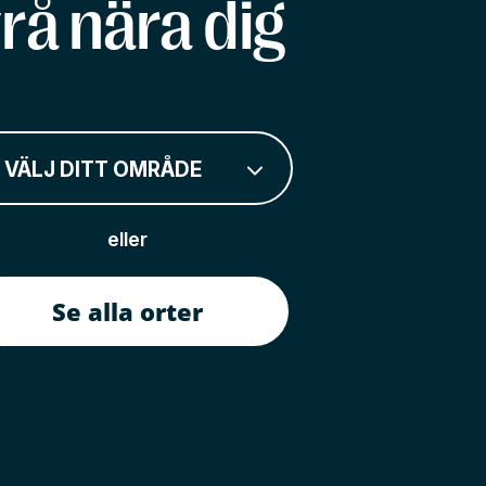
rå nära dig
VÄLJ DITT OMRÅDE
eller
Se alla orter