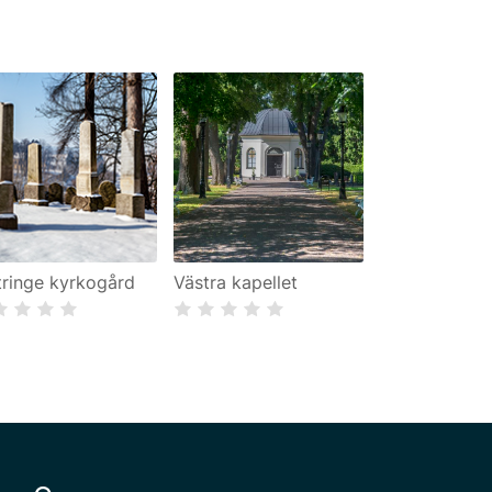
tringe kyrkogård
Västra kapellet