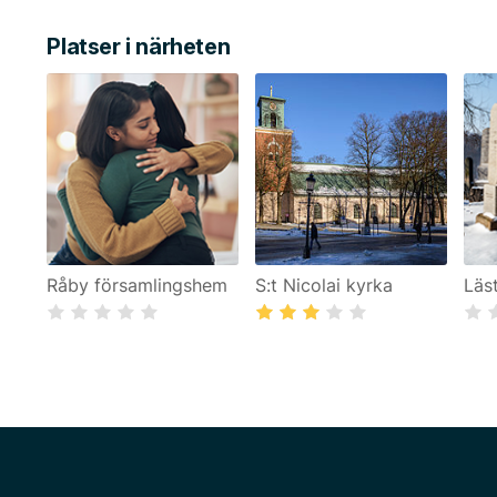
Platser i närheten
Råby församlingshem
S:t Nicolai kyrka
Läs