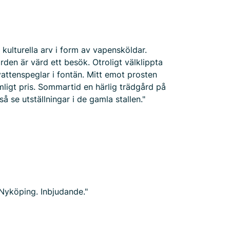
ulturella arv i form av vapensköldar.
den är värd ett besök. Otroligt välklippta
attenspeglar i fontän. Mitt emot prosten
imligt pris. Sommartid en härlig trädgård på
 se utställningar i de gamla stallen."
 Nyköping. Inbjudande."