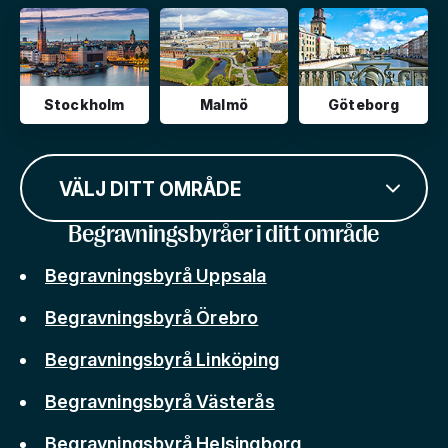
Stockholm
Malmö
Göteborg
VÄLJ DITT OMRÅDE
Begravningsbyråer i ditt område
Begravningsbyrå Uppsala
Begravningsbyrå Örebro
Begravningsbyrå Linköping
Begravningsbyrå Västerås
Begravningsbyrå Helsingborg