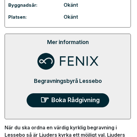
Okänt
Byggnadsår:
Okänt
Platsen:
Mer information
Begravningsbyrå Lessebo
Boka Rådgivning
När du ska ordna en värdig kyrklig begravning i
Lessebo så är Ljuders kyrka ett möjligt val. Ljuders