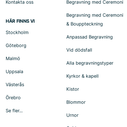
Kontakta oss
Begravning med Ceremoni
Begravning med Ceremoni
HÄR FINNS VI
& Bouppteckning
Stockholm
Anpassad Begravning
Göteborg
Vid dödsfall
Malmö
Alla begravningstyper
Uppsala
Kyrkor & kapell
Västerås
Kistor
Örebro
Blommor
Se fler...
Urnor