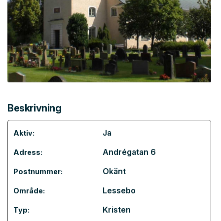
Beskrivning
Ja
Aktiv:
Andrégatan 6
Adress:
Okänt
Postnummer:
Lessebo
Område:
Kristen
Typ: