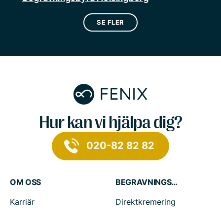
SE FLER
Hur kan vi hjälpa dig?
020-82 82 82
OM OSS
BEGRAVNINGSTJÄNSTER
Karriär
Direktkremering