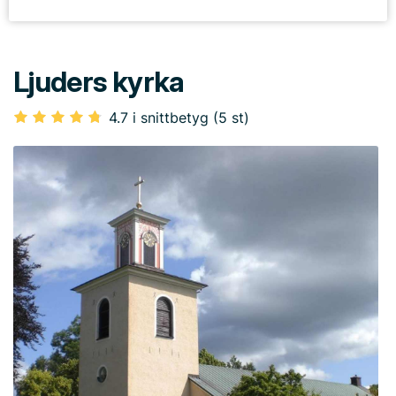
Ljuders kyrka
4.7 i snittbetyg (5 st)