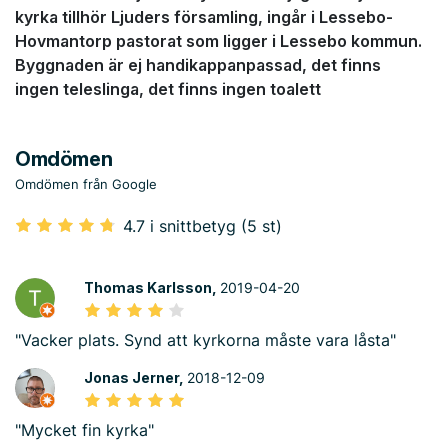
kyrka tillhör Ljuders församling, ingår i Lessebo-
Hovmantorp pastorat som ligger i Lessebo kommun.
Byggnaden är ej handikappanpassad, det finns
ingen teleslinga, det finns ingen toalett
Omdömen
Omdömen från Google
4.7 i snittbetyg (5 st)
Thomas Karlsson,
2019-04-20
"Vacker plats. Synd att kyrkorna måste vara låsta"
Jonas Jerner,
2018-12-09
"Mycket fin kyrka"