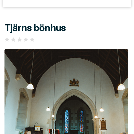
Tjärns bönhus