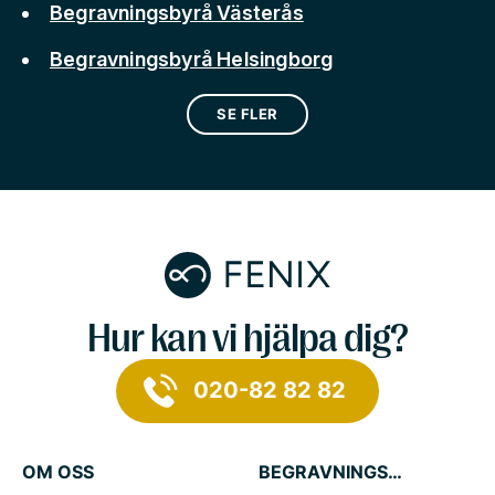
Begravningsbyrå Västerås
Begravningsbyrå Helsingborg
SE FLER
Hur kan vi hjälpa dig?
020-82 82 82
OM OSS
BEGRAVNINGSTJÄNSTER