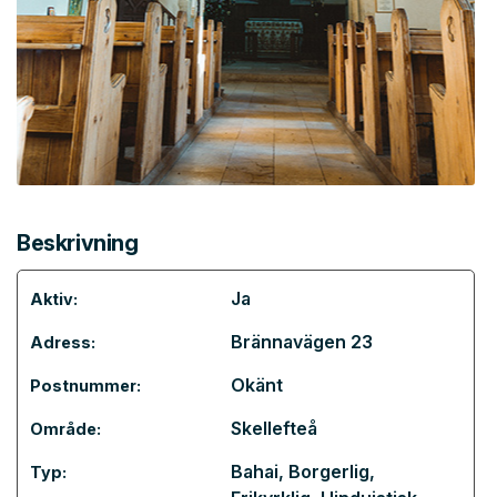
Beskrivning
Ja
Aktiv:
Brännavägen 23
Adress:
Okänt
Postnummer:
Skellefteå
Område:
Bahai
,
Borgerlig
,
Typ: