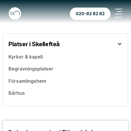
020-82 82 82
Platser i Skellefteå
Kyrkor & kapell
Begravningsplatser
Församlingshem
Bårhus