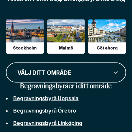
Stockholm
Malmö
Göteborg
VÄLJ DITT OMRÅDE
Begravningsbyråer i ditt område
Begravningsbyrå Uppsala
Begravningsbyrå Örebro
Begravningsbyrå Linköping