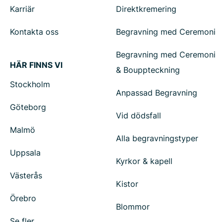
Karriär
Direktkremering
Kontakta oss
Begravning med Ceremoni
Begravning med Ceremoni
HÄR FINNS VI
& Bouppteckning
Stockholm
Anpassad Begravning
Göteborg
Vid dödsfall
Malmö
Alla begravningstyper
Uppsala
Kyrkor & kapell
Västerås
Kistor
Örebro
Blommor
Se fler...