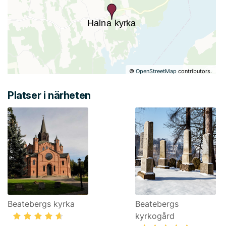
©
OpenStreetMap
contributors.
Platser i närheten
Beatebergs kyrka
Beatebergs
kyrkogård