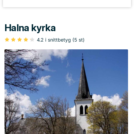
Halna kyrka
4.2 i snittbetyg (5 st)