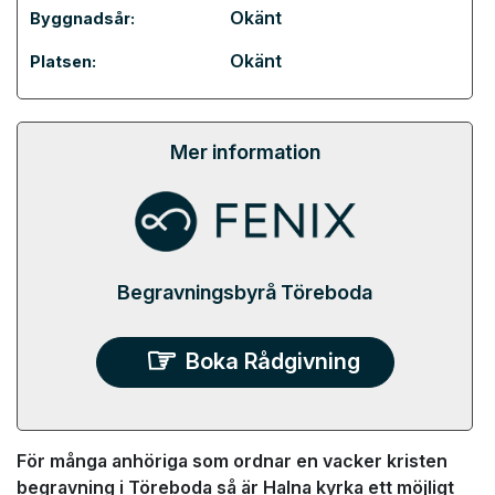
Okänt
Byggnadsår:
Okänt
Platsen:
Mer information
Begravningsbyrå Töreboda
Boka Rådgivning
För många anhöriga som ordnar en vacker kristen
begravning i Töreboda så är Halna kyrka ett möjligt