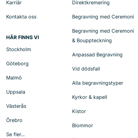
Karriär
Direktkremering
Kontakta oss
Begravning med Ceremoni
Begravning med Ceremoni
HÄR FINNS VI
& Bouppteckning
Stockholm
Anpassad Begravning
Göteborg
Vid dödsfall
Malmö
Alla begravningstyper
Uppsala
Kyrkor & kapell
Västerås
Kistor
Örebro
Blommor
Se fler...