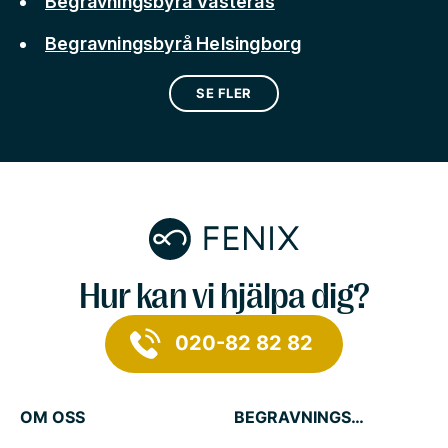
Begravningsbyrå Västerås
Begravningsbyrå Helsingborg
SE FLER
Hur kan vi hjälpa dig?
020-82 82 82
OM OSS
BEGRAVNINGSTJÄNSTER