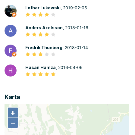
Lothar Lukowski,
2019-02-05
Anders Axelsson,
2018-01-16
Fredrik Thunberg,
2018-01-14
Hasan Hamza,
2016-04-06
Karta
+
+
−
−