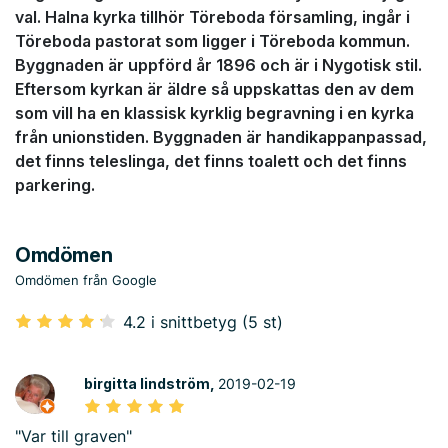
val. Halna kyrka tillhör Töreboda församling, ingår i
Töreboda pastorat som ligger i Töreboda kommun.
Byggnaden är uppförd år 1896 och är i Nygotisk stil.
Eftersom kyrkan är äldre så uppskattas den av dem
som vill ha en klassisk kyrklig begravning i en kyrka
från unionstiden. Byggnaden är handikappanpassad,
det finns teleslinga, det finns toalett och det finns
parkering.
Omdömen
Omdömen från Google
4.2 i snittbetyg (5 st)
birgitta lindström,
2019-02-19
"Var till graven"