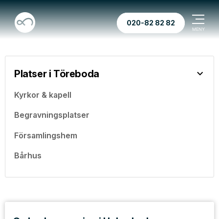
020-82 82 82
Platser i Töreboda
Kyrkor & kapell
Begravningsplatser
Församlingshem
Bårhus