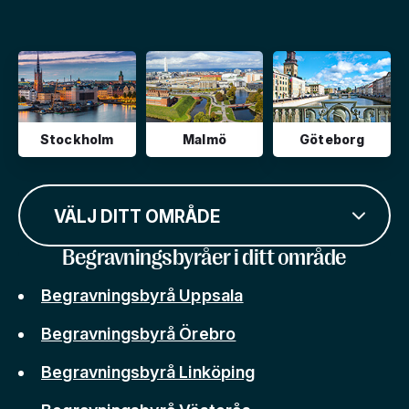
Stockholm
Malmö
Göteborg
VÄLJ DITT OMRÅDE
Begravningsbyråer i ditt område
Begravningsbyrå Uppsala
Begravningsbyrå Örebro
Begravningsbyrå Linköping