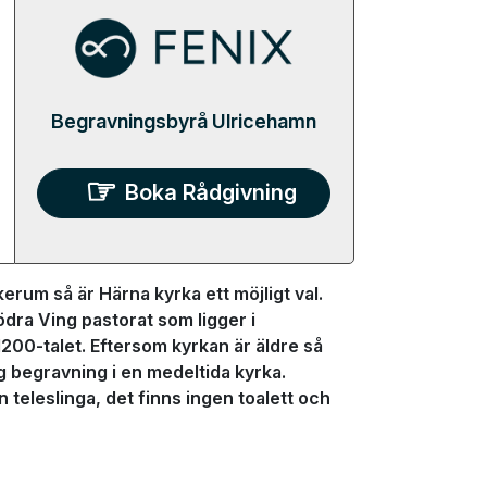
Begravningsbyrå Ulricehamn
Boka Rådgivning
erum så är Härna kyrka ett möjligt val.
ödra Ving pastorat som ligger i
0-talet. Eftersom kyrkan är äldre så
g begravning i en medeltida kyrka.
teleslinga, det finns ingen toalett och