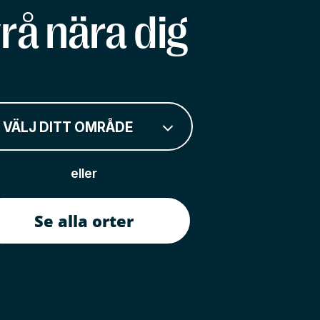
rå nära dig
VÄLJ DITT OMRÅDE
eller
Se alla orter