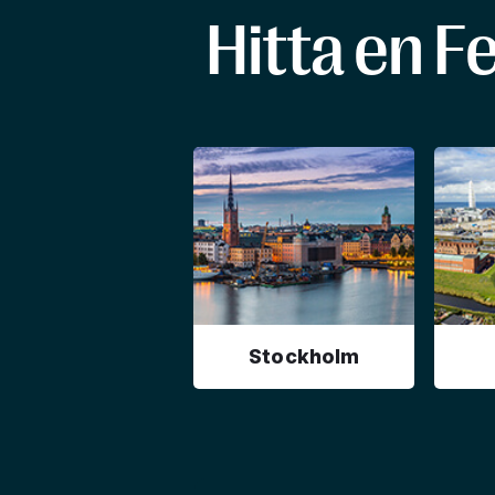
Hitta en F
Stockholm