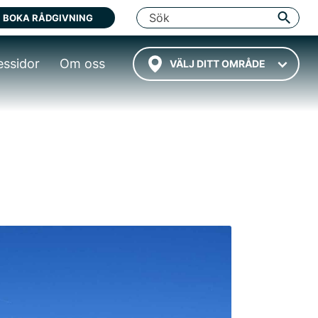
BOKA RÅDGIVNING
essidor
Om oss
VÄLJ DITT OMRÅDE