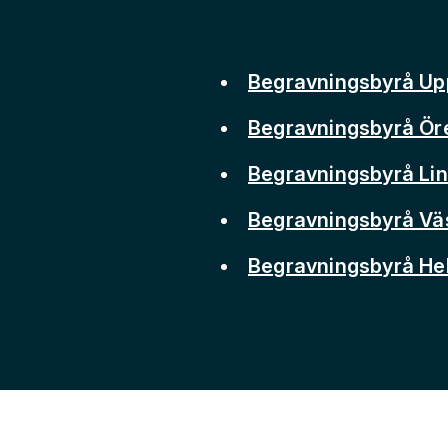
Begravningsbyrå Up
Begravningsbyrå Ör
Begravningsbyrå Li
Begravningsbyrå Vä
Begravningsbyrå He