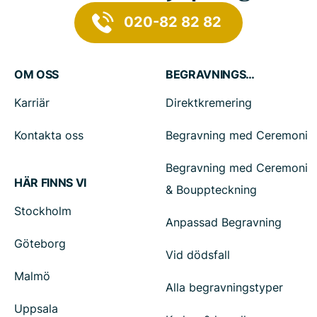
020-82 82 82
OM OSS
BEGRAVNINGSTJÄNSTER
Karriär
Direktkremering
Kontakta oss
Begravning med Ceremoni
Begravning med Ceremoni
HÄR FINNS VI
& Bouppteckning
Stockholm
Anpassad Begravning
Göteborg
Vid dödsfall
Malmö
Alla begravningstyper
Uppsala