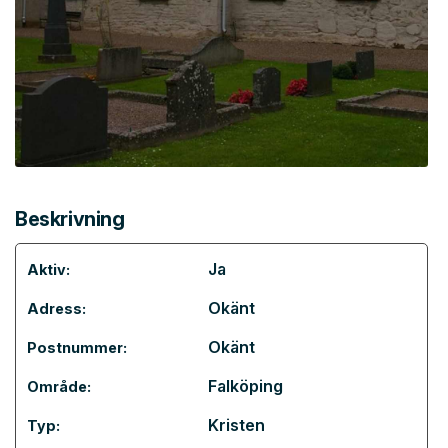
Beskrivning
Ja
Aktiv:
Okänt
Adress:
Okänt
Postnummer:
Falköping
Område:
Kristen
Typ: