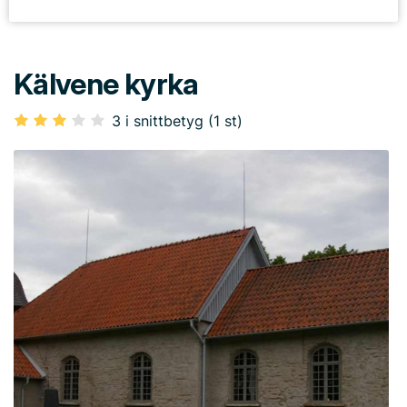
Kälvene kyrka
3 i snittbetyg (1 st)