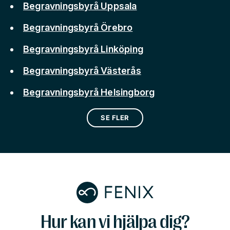
Begravningsbyrå Uppsala
Begravningsbyrå Örebro
Begravningsbyrå Linköping
Begravningsbyrå Västerås
Begravningsbyrå Helsingborg
SE FLER
Hur kan vi hjälpa dig?