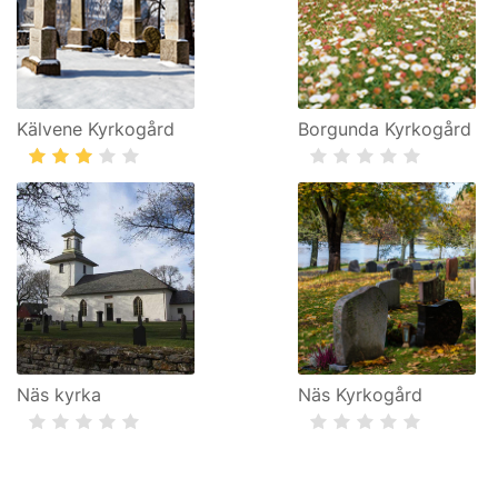
Kälvene Kyrkogård
Borgunda Kyrkogård
Näs kyrka
Näs Kyrkogård