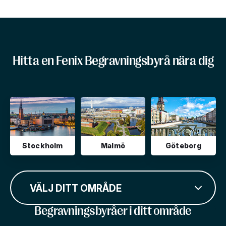
Hitta en Fenix Begravningsbyrå nära dig
Stockholm
Malmö
Göteborg
VÄLJ DITT OMRÅDE
Begravningsbyråer i ditt område