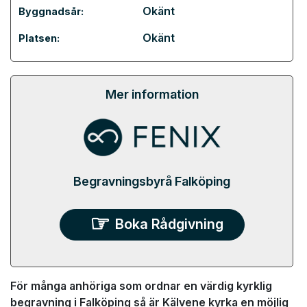
Okänt
Byggnadsår:
Okänt
Platsen:
Mer information
Begravningsbyrå Falköping
Boka Rådgivning
För många anhöriga som ordnar en värdig kyrklig
begravning i Falköping så är Kälvene kyrka en möjlig