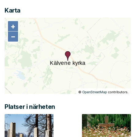
Karta
+
+
−
−
©
OpenStreetMap
contributors.
Platser i närheten