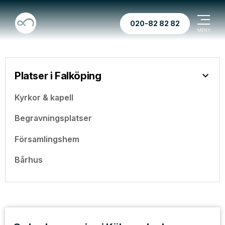
020-82 82 82
Platser i Falköping
Kyrkor & kapell
Begravningsplatser
Församlingshem
Bårhus