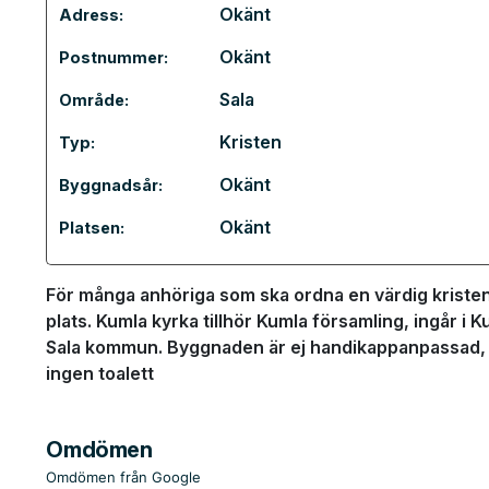
Okänt
Adress:
Okänt
Postnummer:
Sala
Område:
Kristen
Typ:
Okänt
Byggnadsår:
Okänt
Platsen:
För många anhöriga som ska ordna en värdig kristen
plats. Kumla kyrka tillhör Kumla församling, ingår i K
Sala kommun. Byggnaden är ej handikappanpassad, de
ingen toalett
Omdömen
Omdömen från Google