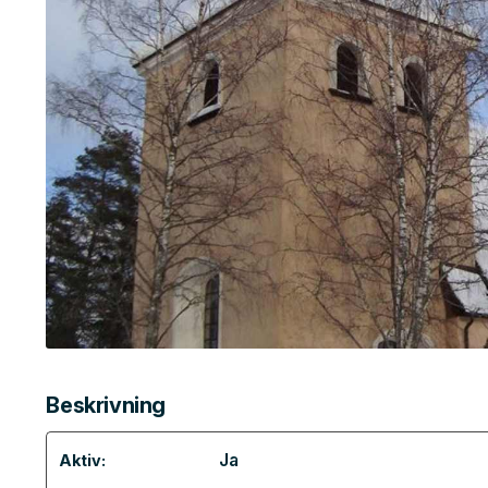
Beskrivning
Ja
Aktiv: