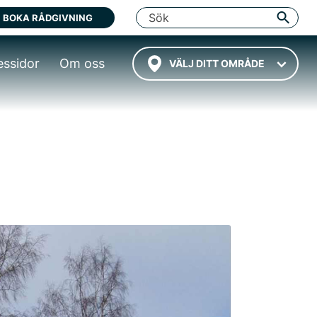
BOKA RÅDGIVNING
essidor
Om oss
VÄLJ DITT OMRÅDE