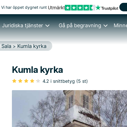
Vi har öppet dygnet runt
Juridiska tjänster
Gå på begravning
Minn
Sala
Kumla kyrka
>
>
Kumla kyrka
4.2 i snittbetyg (5 st)