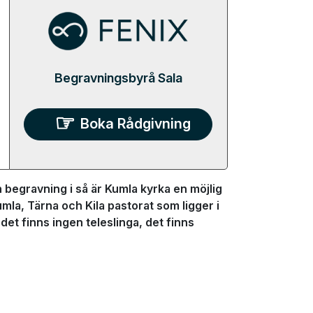
Begravningsbyrå Sala
Boka Rådgivning
 begravning i så är Kumla kyrka en möjlig
umla, Tärna och Kila pastorat som ligger i
t finns ingen teleslinga, det finns