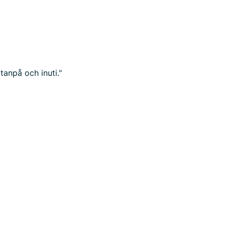
tanpå och inuti."