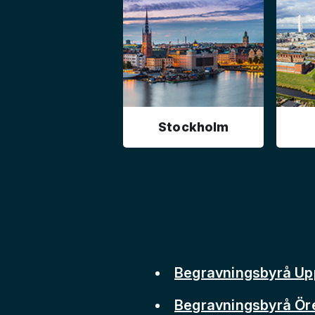
Stockholm
Begravningsbyrå Up
Begravningsbyrå Ör