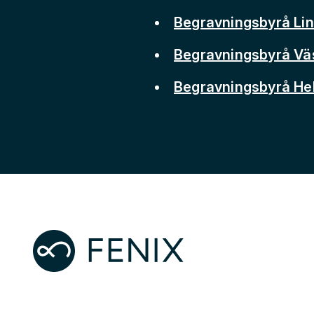
Begravningsbyrå Li
Begravningsbyrå Vä
Begravningsbyrå He