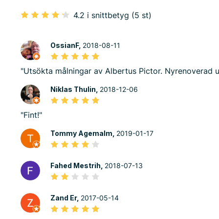
4.2 i snittbetyg (5 st)
OssianF,
2018-08-11
"Utsökta målningar av Albertus Pictor. Nyrenoverad u
Niklas Thulin,
2018-12-06
"Fint!"
Tommy Agemalm,
2019-01-17
Fahed Mestrih,
2018-07-13
Zand Er,
2017-05-14