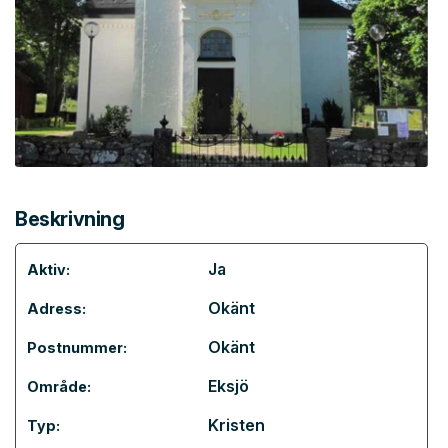
Beskrivning
Ja
Aktiv:
Okänt
Adress:
Okänt
Postnummer:
Eksjö
Område:
Kristen
Typ: