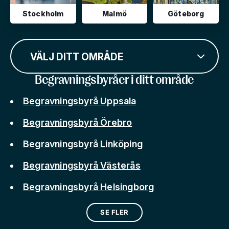
Stockholm
Malmö
Göteborg
VÄLJ DITT OMRÅDE
Begravningsbyråer i ditt område
Begravningsbyrå Uppsala
Begravningsbyrå Örebro
Begravningsbyrå Linköping
Begravningsbyrå Västerås
Begravningsbyrå Helsingborg
SE FLER