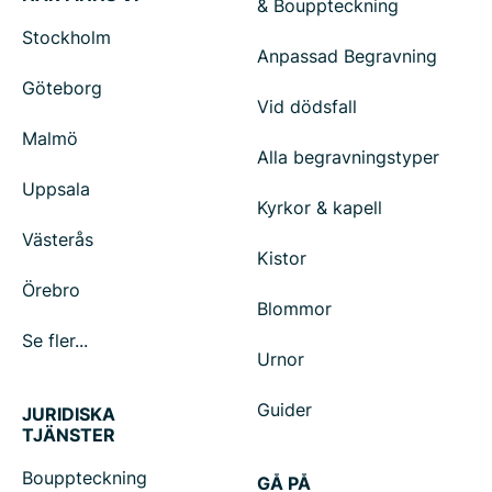
& Bouppteckning
Stockholm
Anpassad Begravning
Göteborg
Vid dödsfall
Malmö
Alla begravningstyper
Uppsala
Kyrkor & kapell
Västerås
Kistor
Örebro
Blommor
Se fler...
Urnor
Guider
JURIDISKA
TJÄNSTER
Bouppteckning
GÅ PÅ