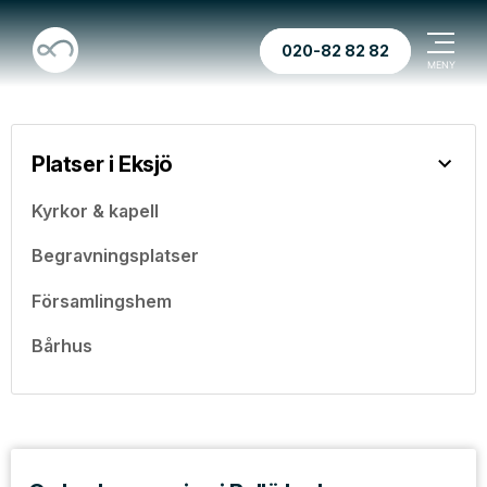
020-82 82 82
Platser i Eksjö
Kyrkor & kapell
Begravningsplatser
Församlingshem
Bårhus