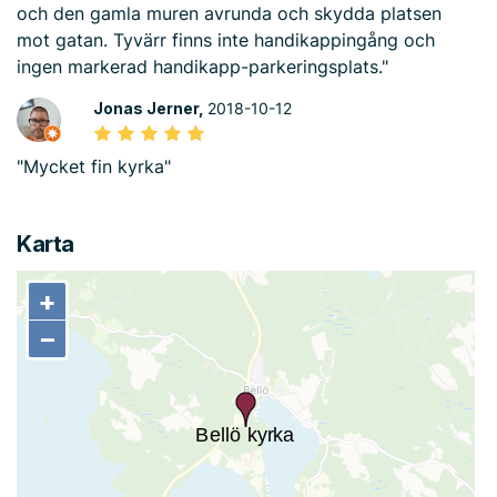
och den gamla muren avrunda och skydda platsen
mot gatan. Tyvärr finns inte handikappingång och
ingen markerad handikapp-parkeringsplats."
Jonas Jerner,
2018-10-12
"Mycket fin kyrka"
Karta
+
+
−
−