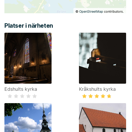
©
OpenStreetMap
contributors.
Platser i närheten
Edshults kyrka
Kråkshults kyrka