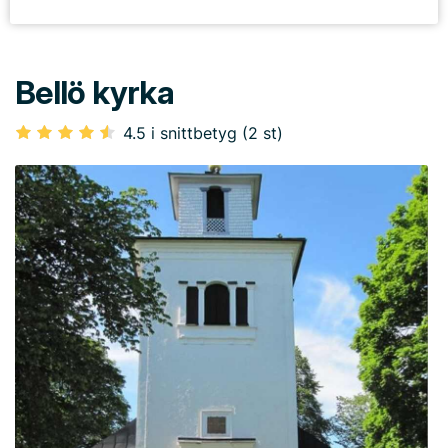
Bellö kyrka
4.5 i snittbetyg (2 st)