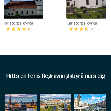
Ingatorps kyrka
Karlstorps kyrka
Hitta en Fenix Begravningsbyrå nära dig