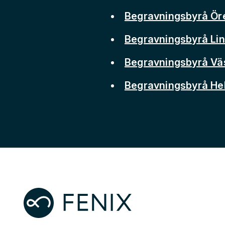
Begravningsbyrå Ör
Begravningsbyrå Li
Begravningsbyrå Vä
Begravningsbyrå He