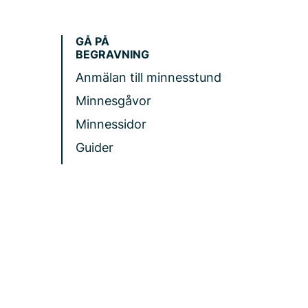
GÅ PÅ
BEGRAVNING
Anmälan till minnesstund
Minnesgåvor
Minnessidor
Guider