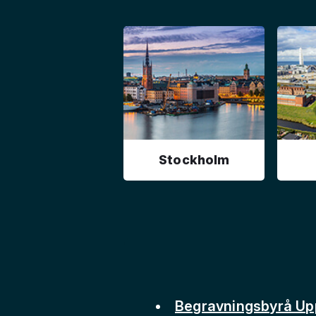
Stockholm
Begravningsbyrå Up