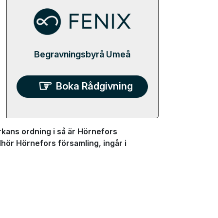
Begravningsbyrå Umeå
Boka Rådgivning
kans ordning i så är Hörnefors
lhör Hörnefors församling, ingår i