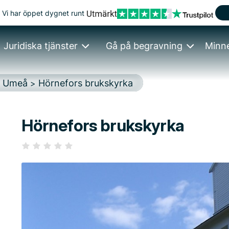
Vi har öppet dygnet runt
Juridiska tjänster
Gå på begravning
Minn
Umeå
Hörnefors brukskyrka
>
>
Hörnefors brukskyrka