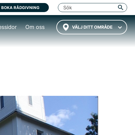
BOKA RÅDGIVNING
essidor
Om oss
VÄLJ DITT OMRÅDE