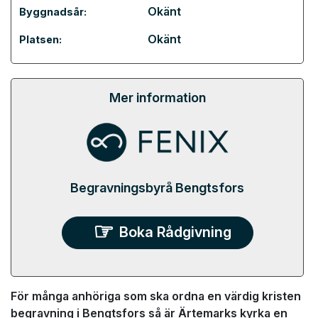
Okänt
Byggnadsår:
Okänt
Platsen:
Mer information
Begravningsbyrå Bengtsfors
Boka Rådgivning
För många anhöriga som ska ordna en värdig kristen
begravning i Bengtsfors så är Ärtemarks kyrka en