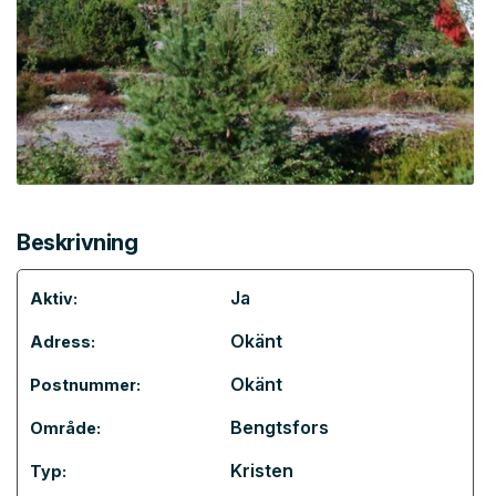
Beskrivning
Ja
Aktiv:
Okänt
Adress:
Okänt
Postnummer:
Bengtsfors
Område:
Kristen
Typ: