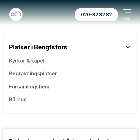
020-82 82 82
Platser i Bengtsfors
Kyrkor & kapell
Begravningsplatser
Församlingshem
Bårhus