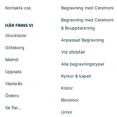
Kontakta oss
Begravning med Ceremoni
Begravning med Ceremoni
HÄR FINNS VI
& Bouppteckning
Stockholm
Anpassad Begravning
Göteborg
Vid dödsfall
Malmö
Alla begravningstyper
Uppsala
Kyrkor & kapell
Västerås
Kistor
Örebro
Blommor
Se fler...
Urnor