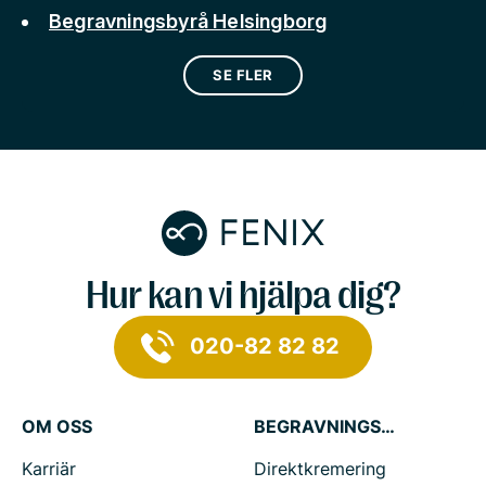
Begravningsbyrå Helsingborg
SE FLER
Hur kan vi hjälpa dig?
020-82 82 82
OM OSS
BEGRAVNINGSTJÄNSTER
Karriär
Direktkremering