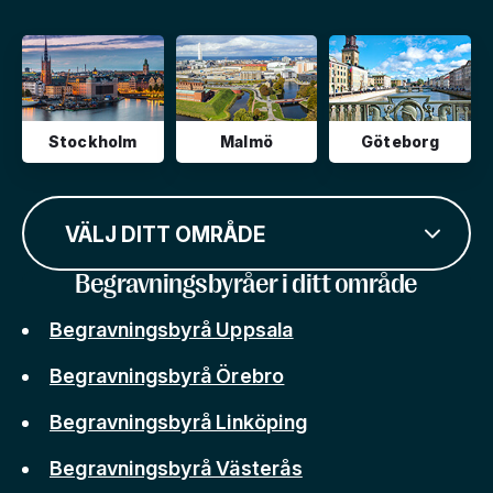
Stockholm
Malmö
Göteborg
VÄLJ DITT OMRÅDE
Begravningsbyråer i ditt område
Begravningsbyrå Uppsala
Begravningsbyrå Örebro
Begravningsbyrå Linköping
Begravningsbyrå Västerås