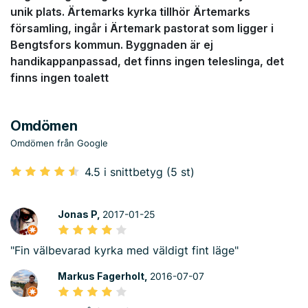
unik plats. Ärtemarks kyrka tillhör Ärtemarks
församling, ingår i Ärtemark pastorat som ligger i
Bengtsfors kommun. Byggnaden är ej
handikappanpassad, det finns ingen teleslinga, det
finns ingen toalett
Omdömen
Omdömen från Google
4.5 i snittbetyg (5 st)
Jonas P,
2017-01-25
"Fin välbevarad kyrka med väldigt fint läge"
Markus Fagerholt,
2016-07-07